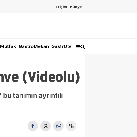
İletişim
Künye
Mutfak
GastroMekan
GastrOtel
ve (Videolu)
bu tanımın ayrıntılı