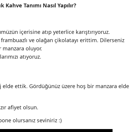
 Kahve Tanımı Nasıl Yapılır?
üzün içerisine atıp yeterlice karıştırıyoruz.
frambuazlı ve olağan çikolatayı erittim. Dilerseniz
ir manzara oluyor.
arımızı atıyoruz.
 elde ettik. Gördüğünüz üzere hoş bir manzara elde
ır afiyet olsun.
ne olursanız seviniriz :)