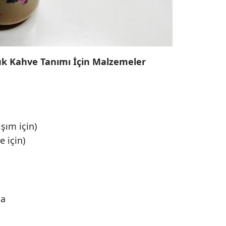
k Kahve Tanımı İçin Malzemeler
ışım için)
 için)
ta