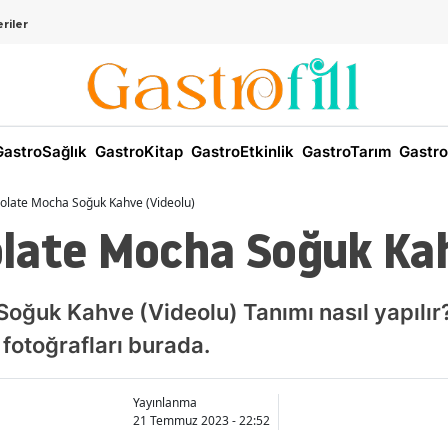
riler
astroSağlık
GastroKitap
GastroEtkinlik
GastroTarım
Gastro
olate Mocha Soğuk Kahve (Videolu)
late Mocha Soğuk Kah
ğuk Kahve (Videolu) Tanımı nasıl yapılır? 
 fotoğrafları burada.
Yayınlanma
21 Temmuz 2023 - 22:52