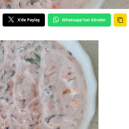
X'de Paylaş
Whatsapp'tan Gönder