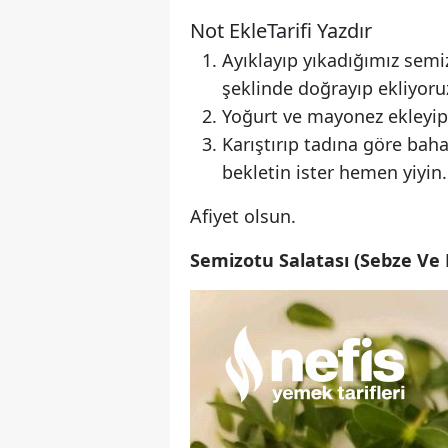
Not Ekle
Tarifi Yazdır
Ayıklayıp yıkadığımız sem
şeklinde doğrayıp ekliyoru
Yoğurt ve mayonez ekleyip 
Karıştırıp tadına göre bah
bekletin ister hemen yiyin.
Afiyet olsun.
Semizotu Salatası (Sebze Ve Me