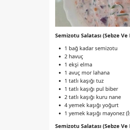
Semizotu Salatası (Sebze Ve 
1 bağ kadar semizotu
2 havuç
1 ekşi elma
1 avuç mor lahana
1 tatlı kaşığı tuz
1 tatlı kaşığı pul biber
2 tatlı kaşığı kuru nane
4 yemek kaşığı yoğurt
1 yemek kaşığı mayonez (İ
Semizotu Salatası (Sebze Ve M