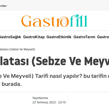
riler
astroSağlık
GastroKitap
GastroEtkinlik
GastroTarım
Gastro
alatası (Sebze Ve Meyveli)
atası (Sebze Ve Meyv
Ve Meyveli) Tarifi nasıl yapılır? bu tarifin 
ı burada.
Yayınlanma
23 Temmuz 2023 - 23:10