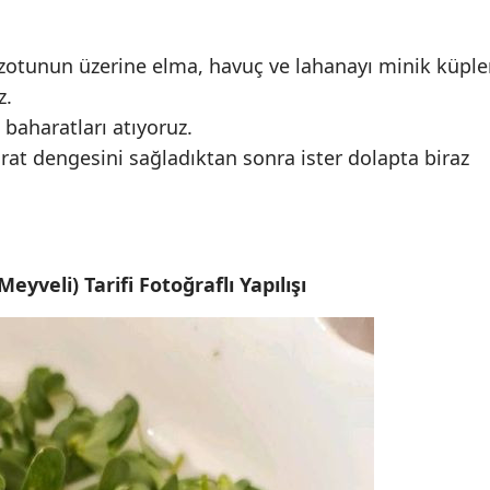
izotunun üzerine elma, havuç ve lahanayı minik küple
z.
baharatları atıyoruz.
arat dengesini sağladıktan sonra ister dolapta biraz
yveli) Tarifi Fotoğraflı Yapılışı