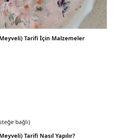
Meyveli) Tarifi İçin Malzemeler
steğe bağlı)
eyveli) Tarifi Nasıl Yapılır?