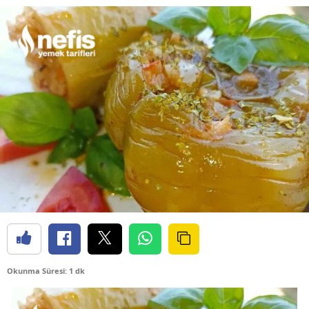
Okunma Süresi: 1 dk