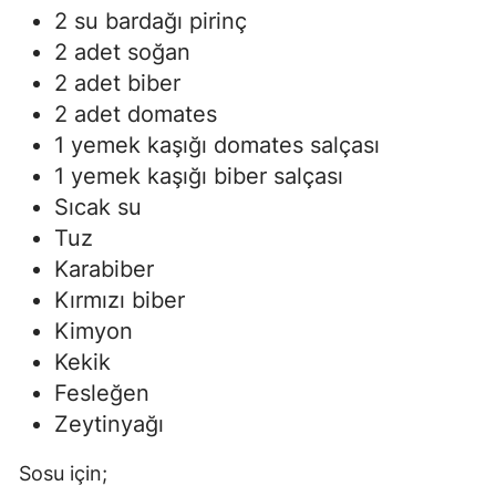
2 su bardağı pirinç
2 adet soğan
2 adet biber
2 adet domates
1 yemek kaşığı domates salçası
1 yemek kaşığı biber salçası
Sıcak su
Tuz
Karabiber
Kırmızı biber
Kimyon
Kekik
Fesleğen
Zeytinyağı
Sosu için;