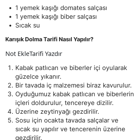
1 yemek kaşığı domates salçası
1 yemek kaşığı biber salçası
Sıcak su
Karışık Dolma Tarifi Nasıl Yapılır?
Not Ekle
Tarifi Yazdır
Kabak patlıcan ve biberler içi oyularak
güzelce yıkanır.
Bir tavada iç malzemesi biraz kavurulur.
Oyduğumuz kabak patlıcan ve biberlerin
içleri doldurulur, tencereye dizilir.
Üzerine zeytinyağı gezdirilir.
Sosu için ocakta tavada salçalar ve
sıcak su yapılır ve tencerenin üzerine
gezdirilir.