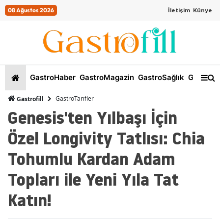
08 Ağustos 2026
İletişim
Künye
GastroHaber
GastroMagazin
GastroSağlık
GastroKi
GastroTarifler
Gastrofill
Genesis'ten Yılbaşı İçin
Özel Longivity Tatlısı: Chia
Tohumlu Kardan Adam
Topları ile Yeni Yıla Tat
Katın!