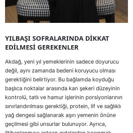
YILBAŞI SOFRALARINDA DIKKAT
EDILMESI GEREKENLER
Akdağ, yeni yıl yemeklerinin sadece doyurucu
değil, aynı zamanda bedeni koruyucu olması
gerektiğini belirtiyor. Bu bağlamda koyduğu
başlıca noktalar arasında kan şekeri düzeyinin
kontrolü, tatlı ve hamur işlerinin porsiyonlarının
sınırlandırılması gerektiği, protein, lif ve sağlıklı
yağ dengesi sağlanarak aşırı yemenin önüne
geçilmesi gibi unsurlar bulunuyor. Ayrıca,
iltihaplanmayı artıran gıdalardan kaçınmak,