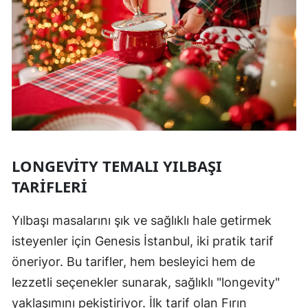
LONGEVITY TEMALI YILBAŞI
TARIFLERI
Yılbaşı masalarını şık ve sağlıklı hale getirmek
isteyenler için Genesis İstanbul, iki pratik tarif
öneriyor. Bu tarifler, hem besleyici hem de
lezzetli seçenekler sunarak, sağlıklı "longevity"
yaklaşımını pekiştiriyor. İlk tarif olan Fırın