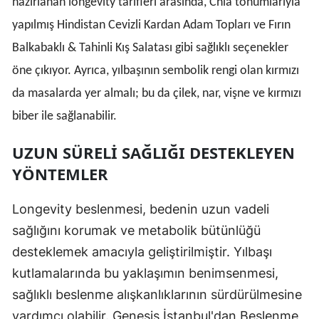
hazırlanan longevity tarifleri arasında, Chia tohumlarıyla
yapılmış Hindistan Cevizli Kardan Adam Topları ve Fırın
Balkabaklı & Tahinli Kış Salatası gibi sağlıklı seçenekler
öne çıkıyor. Ayrıca, yılbaşının sembolik rengi olan kırmızı
da masalarda yer almalı; bu da çilek, nar, vişne ve kırmızı
biber ile sağlanabilir.
UZUN SÜRELI SAĞLIĞI DESTEKLEYEN
YÖNTEMLER
Longevity beslenmesi, bedenin uzun vadeli
sağlığını korumak ve metabolik bütünlüğü
desteklemek amacıyla geliştirilmiştir. Yılbaşı
kutlamalarında bu yaklaşımın benimsenmesi,
sağlıklı beslenme alışkanlıklarının sürdürülmesine
yardımcı olabilir. Genesis İstanbul'dan Beslenme