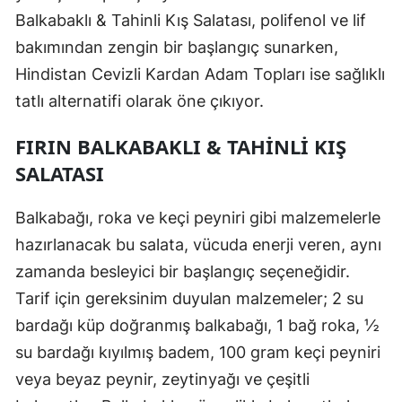
Balkabaklı & Tahinli Kış Salatası, polifenol ve lif
bakımından zengin bir başlangıç sunarken,
Hindistan Cevizli Kardan Adam Topları ise sağlıklı
tatlı alternatifi olarak öne çıkıyor.
FIRIN BALKABAKLI & TAHINLI KIŞ
SALATASI
Balkabağı, roka ve keçi peyniri gibi malzemelerle
hazırlanacak bu salata, vücuda enerji veren, aynı
zamanda besleyici bir başlangıç seçeneğidir.
Tarif için gereksinim duyulan malzemeler; 2 su
bardağı küp doğranmış balkabağı, 1 bağ roka, ½
su bardağı kıyılmış badem, 100 gram keçi peyniri
veya beyaz peynir, zeytinyağı ve çeşitli