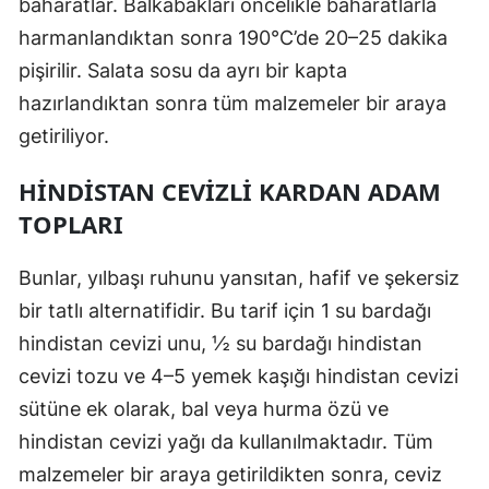
baharatlar. Balkabakları öncelikle baharatlarla
harmanlandıktan sonra 190°C’de 20–25 dakika
pişirilir. Salata sosu da ayrı bir kapta
hazırlandıktan sonra tüm malzemeler bir araya
getiriliyor.
HINDISTAN CEVIZLI KARDAN ADAM
TOPLARI
Bunlar, yılbaşı ruhunu yansıtan, hafif ve şekersiz
bir tatlı alternatifidir. Bu tarif için 1 su bardağı
hindistan cevizi unu, ½ su bardağı hindistan
cevizi tozu ve 4–5 yemek kaşığı hindistan cevizi
sütüne ek olarak, bal veya hurma özü ve
hindistan cevizi yağı da kullanılmaktadır. Tüm
malzemeler bir araya getirildikten sonra, ceviz