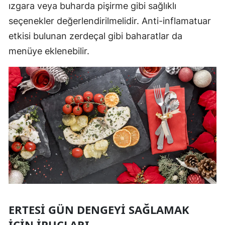
ızgara veya buharda pişirme gibi sağlıklı
seçenekler değerlendirilmelidir. Anti-inflamatuar
etkisi bulunan zerdeçal gibi baharatlar da
menüye eklenebilir.
ERTESI GÜN DENGEYI SAĞLAMAK
İÇIN İPUÇLARI