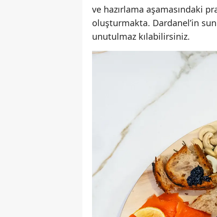
ve hazırlama aşamasındaki prat
oluşturmakta. Dardanel’in sund
unutulmaz kılabilirsiniz.