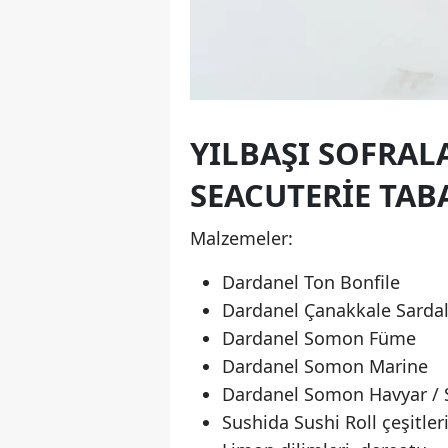
YILBAŞI SOFRAL
SEACUTERIE TAB
Malzemeler:
Dardanel Ton Bonfile
Dardanel Çanakkale Sarda
Dardanel Somon Füme
Dardanel Somon Marine
Dardanel Somon Havyar / 
Sushida Sushi Roll çeşitler