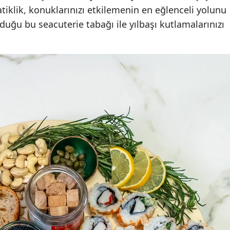
iklik, konuklarınızı etkilemenin en eğlenceli yolunu
uğu bu seacuterie tabağı ile yılbaşı kutlamalarınızı