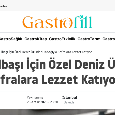
riler
astroSağlık
GastroKitap
GastroEtkinlik
GastroTarım
Gastro
ılbaşı İçin Özel Deniz Ürünleri Tabağıyla Sofralara Lezzet Katıyor
lbaşı İçin Özel Deniz Ü
fralara Lezzet Katıyo
İstanbul
Yayınlanma
23 Aralık 2025 - 23:30
Üsküdar