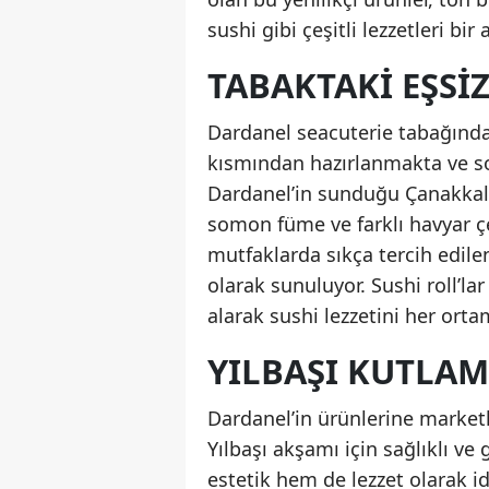
sushi gibi çeşitli lezzetleri bir 
TABAKTAKI EŞSIZ
Dardanel seacuterie tabağında 
kısmından hazırlanmakta ve soğ
Dardanel’in sunduğu Çanakkal
somon füme ve farklı havyar çeş
mutfaklarda sıkça tercih edile
olarak sunuluyor. Sushi roll’lar
alarak sushi lezzetini her ort
YILBAŞI KUTLA
Dardanel’in ürünlerine market
Yılbaşı akşamı için sağlıklı ve 
estetik hem de lezzet olarak ide