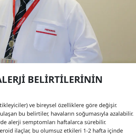
LERJI BELIRTILERININ
etikleyiciler) ve bireysel özelliklere göre değişir.
laşan bu belirtiler, havaların soğumasıyla azalabilir.
de alerji semptomları haftalarca sürebilir.
roid ilaçlar, bu olumsuz etkileri 1-2 hafta içinde