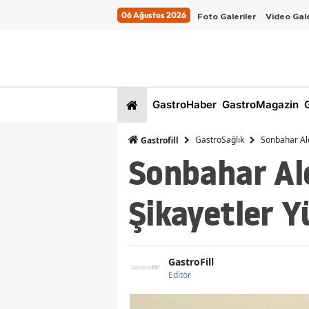
06 Ağustos 2026
Foto Galeriler
Video Gale
GastroHaber
GastroMagazin
G
GastroSağlık
Sonbahar Ale
Gastrofill
Sonbahar Ale
Şikayetler Y
GastroFill
Editör