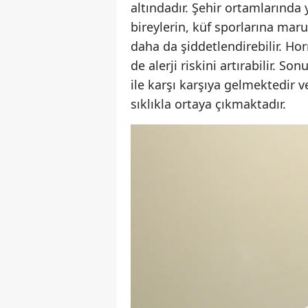
altındadır. Şehir ortamlarında
bireylerin, küf sporlarına mar
daha da şiddetlendirebilir. Hor
de alerji riskini artırabilir. S
ile karşı karşıya gelmektedir v
sıklıkla ortaya çıkmaktadır.