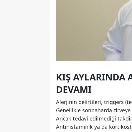
KIŞ AYLARINDA A
DEVAMI
Alerjinin belirtileri, triggers (t
Genellikle sonbaharda zirveye u
Ancak tedavi edilmediği takdir
Antihistaminik ya da kortikoste