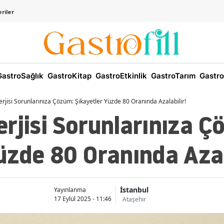
riler
astroSağlık
GastroKitap
GastroEtkinlik
GastroTarım
Gastro
rjisi Sorunlarınıza Çözüm: Şikayetler Yüzde 80 Oranında Azalabilir!
rjisi Sorunlarınıza Ç
üzde 80 Oranında Azal
İstanbul
Yayınlanma
17 Eylül 2025 - 11:46
Ataşehir