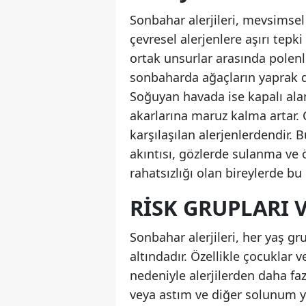
Sonbahar alerjileri, mevsimsel 
çevresel alerjenlere aşırı tepk
ortak unsurlar arasında polenle
sonbaharda ağaçların yaprak dö
Soğuyan havada ise kapalı ala
akarlarına maruz kalma artar.
karşılaşılan alerjenlerdendir. 
akıntısı, gözlerde sulanma ve 
rahatsızlığı olan bireylerde bu
RISK GRUPLARI V
Sonbahar alerjileri, her yaş gr
altındadır. Özellikle çocuklar v
nedeniyle alerjilerden daha faz
veya astım ve diğer solunum yol