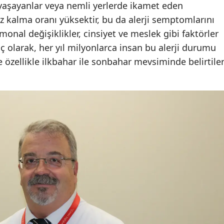
 yaşayanlar veya nemli yerlerde ikamet eden
uz kalma oranı yüksektir, bu da alerji semptomlarını
monal değişiklikler, cinsiyet ve meslek gibi faktörler
onuç olarak, her yıl milyonlarca insan bu alerji durumu
e özellikle ilkbahar ile sonbahar mevsiminde belirtile