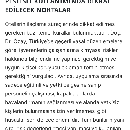
PESTISIT KULLANIMINDA DIKKAT
EDILECEK NOKTALAR
Otellerin ilaçlama süreçlerinde dikkat edilmesi
gereken bazı temel kurallar bulunmaktadır. Doç.
Dr. Özay, Türkiye’de geçerli yasal düzenlemelere
göre, işverenlerin çalışanlarına kimyasal riskler
hakkında bilgilendirme yapması gerektiğini ve
uygun kişisel koruyucu ekipman temin etmesi
gerektiğini vurguladı. Ayrıca, uygulama sırasında
sadece eğitimli ve yetki belgesine sahip
personelin çalışması, kapalı alanlarda
havalandırmanın sağlanması ve alanda yetkisiz
kişilerin bulunmasına izin verilmemesi gibi
hususlar son derece önemlidir. Tüm bunların yanı
sıra, risk değerlendirmesi yapılması ve kullanılan