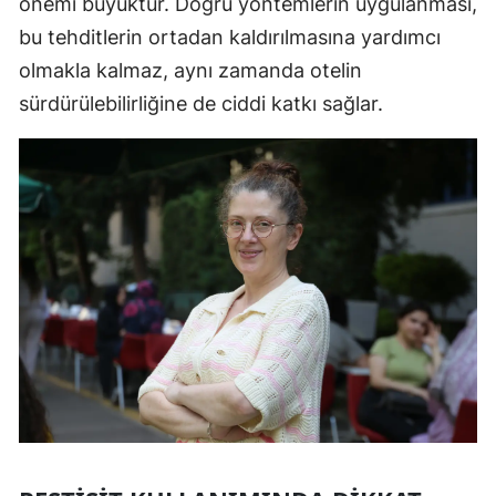
önemi büyüktür. Doğru yöntemlerin uygulanması,
bu tehditlerin ortadan kaldırılmasına yardımcı
olmakla kalmaz, aynı zamanda otelin
sürdürülebilirliğine de ciddi katkı sağlar.