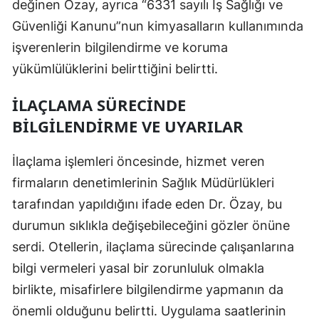
değinen Özay, ayrıca “6331 sayılı İş Sağlığı ve
Güvenliği Kanunu”nun kimyasalların kullanımında
işverenlerin bilgilendirme ve koruma
yükümlülüklerini belirttiğini belirtti.
İLAÇLAMA SÜRECINDE
BILGILENDIRME VE UYARILAR
İlaçlama işlemleri öncesinde, hizmet veren
firmaların denetimlerinin Sağlık Müdürlükleri
tarafından yapıldığını ifade eden Dr. Özay, bu
durumun sıklıkla değişebileceğini gözler önüne
serdi. Otellerin, ilaçlama sürecinde çalışanlarına
bilgi vermeleri yasal bir zorunluluk olmakla
birlikte, misafirlere bilgilendirme yapmanın da
önemli olduğunu belirtti. Uygulama saatlerinin