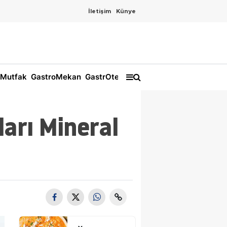
İletişim
Künye
Mutfak
GastroMekan
GastrOtel
ları Mineral