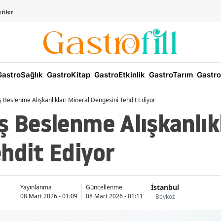
riler
astroSağlık
GastroKitap
GastroEtkinlik
GastroTarım
Gastro
ş Beslenme Alışkanlıkları Mineral Dengesini Tehdit Ediyor
ş Beslenme Alışkanlık
hdit Ediyor
İstanbul
Yayınlanma
Güncellenme
08 Mart 2026 - 01:09
08 Mart 2026 - 01:11
Beykoz