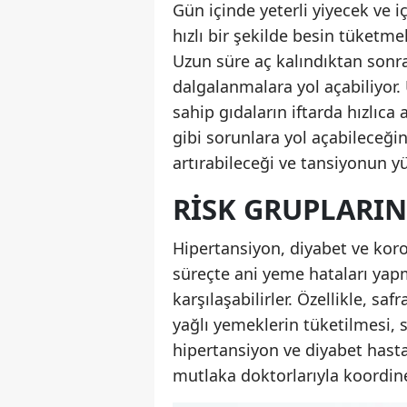
Gün içinde yeterli yiyecek ve 
hızlı bir şekilde besin tüketme
Uzun süre aç kalındıktan sonr
dalgalanmalara yol açabiliyor.
sahip gıdaların iftarda hızlıca
gibi sorunlara yol açabileceğini 
artırabileceği ve tansiyonun y
RISK GRUPLARIN
Hipertansiyon, diyabet ve koron
süreçte ani yeme hataları yapm
karşılaşabilirler. Özellikle, saf
yağlı yemeklerin tüketilmesi, sa
hipertansiyon ve diyabet hastal
mutlaka doktorlarıyla koordine