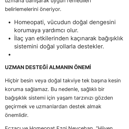
uzmana danışarak uygun remedileri
belirlemelerini öneriyor.
Homeopati, vücudun doğal dengesini
korumaya yardımcı olur.
İlaç yan etkilerinden kaçınarak bağışıklık
sistemini doğal yollarla destekler.
UZMAN DESTEĞİ ALMANIN ÖNEMİ
Hiçbir besin veya doğal takviye tek başına kesin
koruma sağlamaz. Bu nedenle, sağlıklı bir
bağışıklık sistemi için yaşam tarzınızı gözden
geçirmek ve uzmanlardan destek almak
önemlidir.
Eczacı ve Homeopat Ezgi Nevçehan, “Hijyen