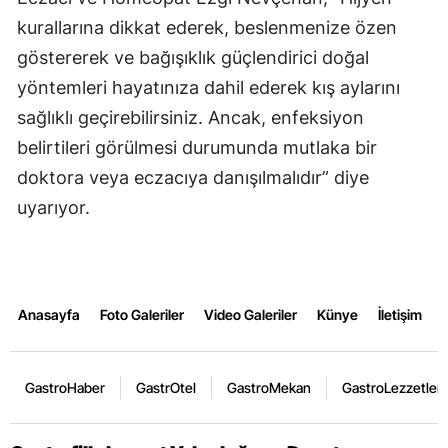
kurallarına dikkat ederek, beslenmenize özen
göstererek ve bağışıklık güçlendirici doğal
yöntemleri hayatınıza dahil ederek kış aylarını
sağlıklı geçirebilirsiniz. Ancak, enfeksiyon
belirtileri görülmesi durumunda mutlaka bir
doktora veya eczacıya danışılmalıdır” diye
uyarıyor.
Anasayfa
Foto Galeriler
Video Galeriler
Künye
İletişim
GastroHaber
GastrOtel
GastroMekan
GastroLezzetler