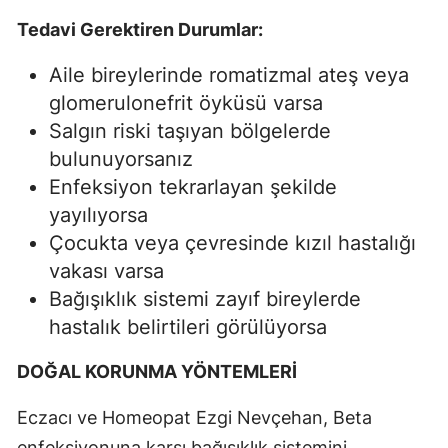
Tedavi Gerektiren Durumlar:
Aile bireylerinde romatizmal ateş veya
glomerulonefrit öyküsü varsa
Salgın riski taşıyan bölgelerde
bulunuyorsanız
Enfeksiyon tekrarlayan şekilde
yayılıyorsa
Çocukta veya çevresinde kızıl hastalığı
vakası varsa
Bağışıklık sistemi zayıf bireylerde
hastalık belirtileri görülüyorsa
DOĞAL KORUNMA YÖNTEMLERİ
Eczacı ve Homeopat Ezgi Nevçehan, Beta
enfeksiyonuna karşı bağışıklık sistemini