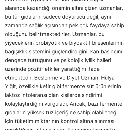
alanında kazandığı önemin altını çizen uzmanlar,
bu tür gıdaların sadece doyurucu değil, aynı
zamanda sağlık açısından pek çok faydaya sahip
olduğunu belirtmektedirler. Uzmanlar, bu
yiyeceklerin probiyotik ve biyoaktif bileşenlerinin
bağışıklık sistemini güçlendirdiğini, kan basıncını
dengede tuttuğunu ve psikolojik iyilik halleri
üzerinde pozitif etkiler yarattığını ifade
etmektedir. Beslenme ve Diyet Uzmanı Hülya
Yiğit, özellikle kefir gibi fermente süt ürünlerinin
laktoz intoleransı olan kişilerde sindirimi
kolaylaştırdığını vurguladı. Ancak, bazı fermente
gıdaların yüksek tuz içeriğine sahip olabileceği
için tüketim miktarının kontrol altına alınması
gerektiğinin altını çiziyor. Ev yapımı fermente