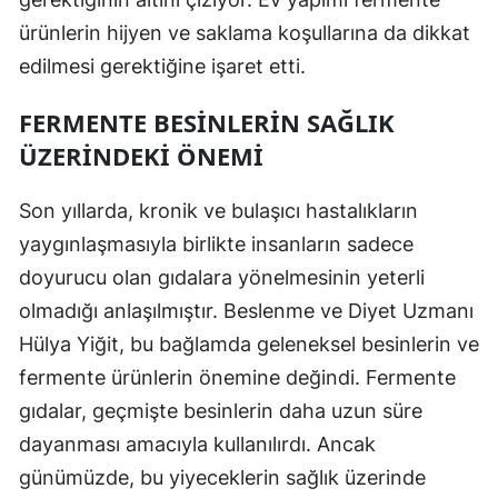
ürünlerin hijyen ve saklama koşullarına da dikkat
edilmesi gerektiğine işaret etti.
FERMENTE BESINLERIN SAĞLIK
ÜZERINDEKI ÖNEMI
Son yıllarda, kronik ve bulaşıcı hastalıkların
yaygınlaşmasıyla birlikte insanların sadece
doyurucu olan gıdalara yönelmesinin yeterli
olmadığı anlaşılmıştır. Beslenme ve Diyet Uzmanı
Hülya Yiğit, bu bağlamda geleneksel besinlerin ve
fermente ürünlerin önemine değindi. Fermente
gıdalar, geçmişte besinlerin daha uzun süre
dayanması amacıyla kullanılırdı. Ancak
günümüzde, bu yiyeceklerin sağlık üzerinde