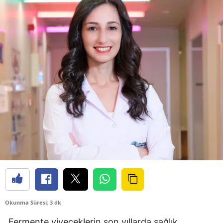
Okunma Süresi: 3 dk
Fermente yiyeceklerin son yıllarda sağlık