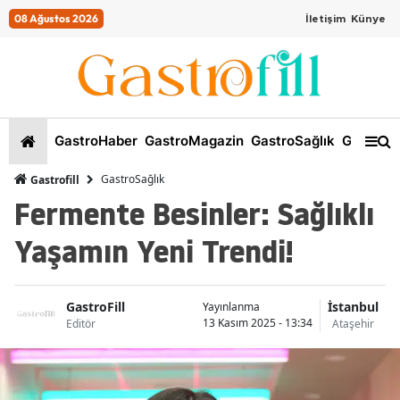
08 Ağustos 2026
İletişim
Künye
GastroHaber
GastroMagazin
GastroSağlık
GastroKi
GastroSağlık
Gastrofill
Fermente Besinler: Sağlıklı
Yaşamın Yeni Trendi!
GastroFill
İstanbul
Yayınlanma
13 Kasım 2025 - 13:34
Editör
Ataşehir