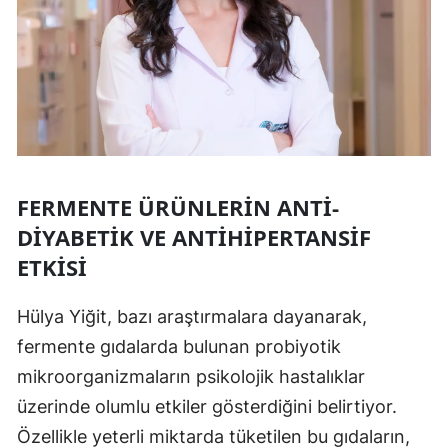
FERMENTE ÜRÜNLERIN ANTI-
DIYABETIK VE ANTIHIPERTANSIF
ETKISI
Hülya Yiğit, bazı araştırmalara dayanarak,
fermente gıdalarda bulunan probiyotik
mikroorganizmaların psikolojik hastalıklar
üzerinde olumlu etkiler gösterdiğini belirtiyor.
Özellikle yeterli miktarda tüketilen bu gıdaların,