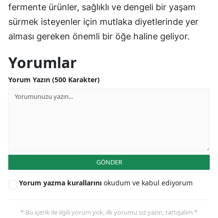
fermente ürünler, sağlıklı ve dengeli bir yaşam
sürmek isteyenler için mutlaka diyetlerinde yer
alması gereken önemli bir öğe haline geliyor.
Yorumlar
Yorum Yazın (500 Karakter)
GÖNDER
Yorum yazma kurallarını
okudum ve kabul ediyorum
* Bu içerik ile ilgili yorum yok, ilk yorumu siz yazın, tartışalım *