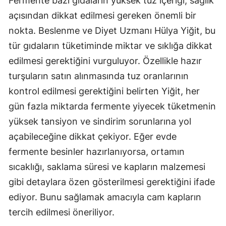
Fermente bazı gıdaların yüksek tuz içeriği, sağlık
açısından dikkat edilmesi gereken önemli bir
nokta. Beslenme ve Diyet Uzmanı Hülya Yiğit, bu
tür gıdaların tüketiminde miktar ve sıklığa dikkat
edilmesi gerektiğini vurguluyor. Özellikle hazır
turşuların satın alınmasında tuz oranlarının
kontrol edilmesi gerektiğini belirten Yiğit, her
gün fazla miktarda fermente yiyecek tüketmenin
yüksek tansiyon ve sindirim sorunlarına yol
açabileceğine dikkat çekiyor. Eğer evde
fermente besinler hazırlanıyorsa, ortamın
sıcaklığı, saklama süresi ve kapların malzemesi
gibi detaylara özen gösterilmesi gerektiğini ifade
ediyor. Bunu sağlamak amacıyla cam kapların
tercih edilmesi öneriliyor.