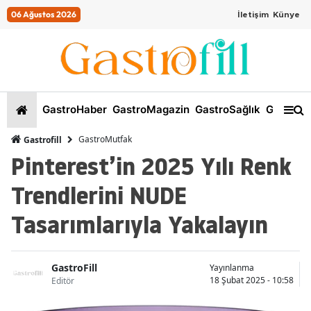
06 Ağustos 2026
İletişim
Künye
GastroHaber
GastroMagazin
GastroSağlık
GastroKi
GastroMutfak
Gastrofill
Pinterest’in 2025 Yılı Renk
Trendlerini NUDE
Tasarımlarıyla Yakalayın
GastroFill
Yayınlanma
18 Şubat 2025 - 10:58
Editör