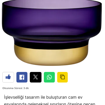
Okunma Süresi: 3 dk
İşlevselliği tasarım ile buluşturan cam ev
eşyalarında geleneksel sınırların ötesine geçen