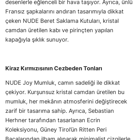
desenlerle eğlenceli bir hava taşıyor. Ayrıca, ünlü
Fransız şapkalarını andıran tasarımıyla dikkat
çeken NUDE Beret Saklama Kutuları, kristal
camdan üretilen kabı ve pirinçten yapılan
kapağıyla şıklık sunuyor.
Kiraz Kırmızısının Cezbeden Tonları
NUDE Joy Mumluk, camın sadeliği ile dikkat
çekiyor. Kurşunsuz kristal camdan üretilen bu
mumluk, her mekânın atmosferini değiştirecek
zarif bir tasarıma sahip. Ayrıca, Sebastian
Herhner tarafından tasarlanan Ecrin
Koleksiyonu, Güney Tirol’ün Ritten Peri
Bacalarından ilham alınarak minimalist çizgilerle