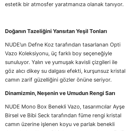
estetik bir atmosfer yaratmanıza olanak tanıyor.
Doğanın Tazeliğini Yansıtan Yeşil Tonları
NUDE’un Defne Koz tarafından tasarlanan Opti
Vazo Koleksiyonu, üç farklı boy seçeneğiyle
sunuluyor. Yalın ve yumuşak kavisli çizgileri ile
göz alıcı dikey su dalgası efekti, kurşunsuz kristal
camın zarif güzelliğini gözler önüne seriyor.
Dinamizmin, Neşenin ve Umudun Rengi Sarı
NUDE Mono Box Benekli Vazo, tasarımcılar Ayşe
Birsel ve Bibi Seck tarafından füme rengi kristal
camın üzerine işlenen koyu ve parlak benekli