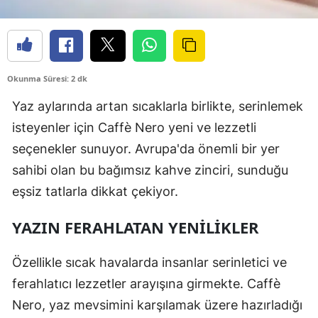
Okunma Süresi: 2 dk
Yaz aylarında artan sıcaklarla birlikte, serinlemek
isteyenler için Caffè Nero yeni ve lezzetli
seçenekler sunuyor. Avrupa'da önemli bir yer
sahibi olan bu bağımsız kahve zinciri, sunduğu
eşsiz tatlarla dikkat çekiyor.
YAZIN FERAHLATAN YENILIKLER
Özellikle sıcak havalarda insanlar serinletici ve
ferahlatıcı lezzetler arayışına girmekte. Caffè
Nero, yaz mevsimini karşılamak üzere hazırladığı