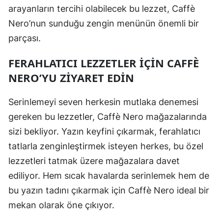
arayanların tercihi olabilecek bu lezzet, Caffè
Nero’nun sunduğu zengin menünün önemli bir
parçası.
FERAHLATICI LEZZETLER İÇIN CAFFÈ
NERO’YU ZIYARET EDIN
Serinlemeyi seven herkesin mutlaka denemesi
gereken bu lezzetler, Caffè Nero mağazalarında
sizi bekliyor. Yazın keyfini çıkarmak, ferahlatıcı
tatlarla zenginleştirmek isteyen herkes, bu özel
lezzetleri tatmak üzere mağazalara davet
ediliyor. Hem sıcak havalarda serinlemek hem de
bu yazın tadını çıkarmak için Caffè Nero ideal bir
mekan olarak öne çıkıyor.