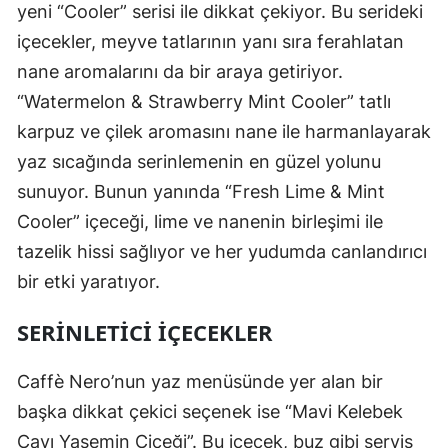
yeni “Cooler” serisi ile dikkat çekiyor. Bu serideki
içecekler, meyve tatlarının yanı sıra ferahlatan
nane aromalarını da bir araya getiriyor.
“Watermelon & Strawberry Mint Cooler” tatlı
karpuz ve çilek aromasını nane ile harmanlayarak
yaz sıcağında serinlemenin en güzel yolunu
sunuyor. Bunun yanında “Fresh Lime & Mint
Cooler” içeceği, lime ve nanenin birleşimi ile
tazelik hissi sağlıyor ve her yudumda canlandırıcı
bir etki yaratıyor.
SERINLETICI İÇECEKLER
Caffè Nero’nun yaz menüsünde yer alan bir
başka dikkat çekici seçenek ise “Mavi Kelebek
Çayı Yasemin Çiçeği”. Bu içecek, buz gibi servis