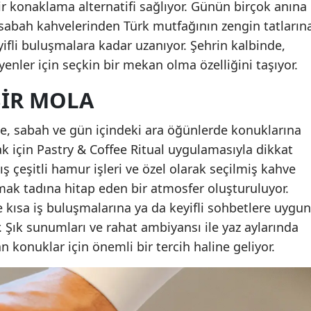
r konaklama alternatifi sağlıyor. Günün birçok anına
 sabah kahvelerinden Türk mutfağının zengin tatların
ifli buluşmalara kadar uzanıyor. Şehrin kalbinde,
yenler için seçkin bir mekan olma özelliğini taşıyor.
BIR MOLA
, sabah ve gün içindeki ara öğünlerde konuklarına
k için Pastry & Coffee Ritual uygulamasıyla dikkat
ş çeşitli hamur işleri ve özel olarak seçilmiş kahve
ak tadına hitap eden bir atmosfer oluşturuluyor.
de kısa iş buluşmalarına ya da keyifli sohbetlere uygun
r. Şık sunumları ve rahat ambiyansı ile yaz aylarında
 konuklar için önemli bir tercih haline geliyor.