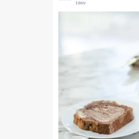
Editör