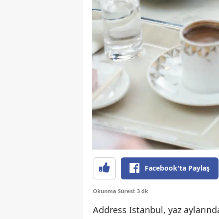
Facebook'ta Paylaş
Okunma Süresi: 3 dk
Address Istanbul, yaz aylarınd