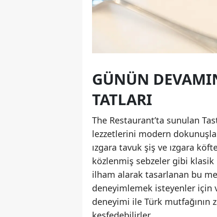
GÜNÜN DEVAMIN
TATLARI
The Restaurant’ta sunulan Tas
lezzetlerini modern dokunuşlar
ızgara tavuk şiş ve ızgara köfte
közlenmiş sebzeler gibi klasik 
ilham alarak tasarlanan bu me
deneyimlemek isteyenler için v
deneyimi ile Türk mutfağının z
keşfedebilirler.