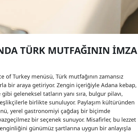
DA TÜRK MUTFAĞININ İMZA
te of Turkey menüsü, Türk mutfağının zamansız
la bir araya getiriyor. Zengin içeriğiyle Adana kebap,
 gibi geleneksel tatların yanı sıra, bulgur pilavı,
eşlikçilerle birlikte sunuluyor. Paylaşım kültüründen
nü, yerel gastronomiyi çağdaş bir biçimde
azgeçilmez bir seçenek sunuyor. Misafirler, bu lezzet
enginliğini günümüz şartlarına uygun bir anlayışla