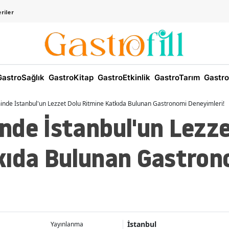
riler
astroSağlık
GastroKitap
GastroEtkinlik
GastroTarım
Gastro
nde İstanbul'un Lezzet Dolu Ritmine Katkıda Bulunan Gastronomi Deneyimleri!
nde İstanbul'un Lezze
kıda Bulunan Gastron
!
İstanbul
Yayınlanma