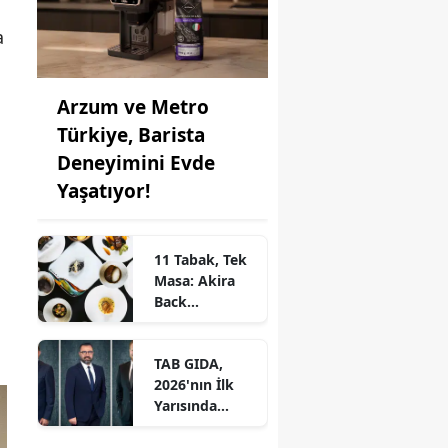
a
Arzum ve Metro
Türkiye, Barista
Deneyimini Evde
Yaşatıyor!
11 Tabak, Tek
Masa: Akira
Back
İstanbul’dan
Ayrıcalıklı
TAB GIDA,
Chef’s Table
2026'nın İlk
Yarısında
Etkileyici
Operasyonel