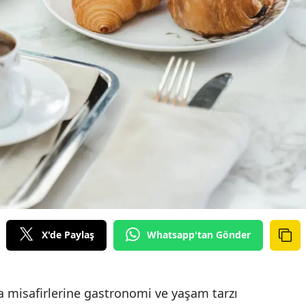
X'de Paylaş
Whatsapp'tan Gönder
a misafirlerine gastronomi ve yaşam tarzı