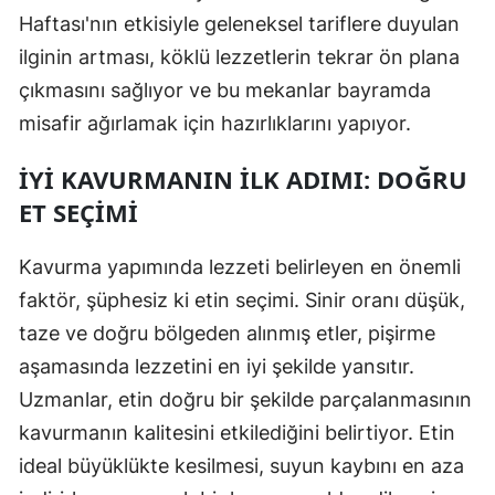
Haftası'nın etkisiyle geleneksel tariflere duyulan
ilginin artması, köklü lezzetlerin tekrar ön plana
çıkmasını sağlıyor ve bu mekanlar bayramda
misafir ağırlamak için hazırlıklarını yapıyor.
İYI KAVURMANIN İLK ADIMI: DOĞRU
ET SEÇIMI
Kavurma yapımında lezzeti belirleyen en önemli
faktör, şüphesiz ki etin seçimi. Sinir oranı düşük,
taze ve doğru bölgeden alınmış etler, pişirme
aşamasında lezzetini en iyi şekilde yansıtır.
Uzmanlar, etin doğru bir şekilde parçalanmasının
kavurmanın kalitesini etkilediğini belirtiyor. Etin
ideal büyüklükte kesilmesi, suyun kaybını en aza