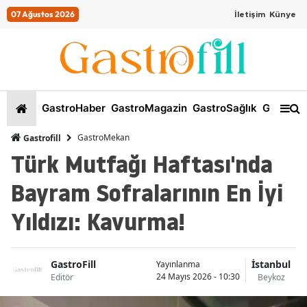
07 Ağustos 2026
İletişim
Künye
GastroHaber
GastroMagazin
GastroSağlık
GastroKi
GastroMekan
Gastrofill
Türk Mutfağı Haftası'nda
Bayram Sofralarının En İyi
Yıldızı: Kavurma!
GastroFill
İstanbul
Yayınlanma
24 Mayıs 2026 - 10:30
Editör
Beykoz