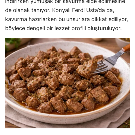
indirirken yumuşak bir kavurma elde edilmesine
de olanak tanıyor. Konyalı Ferdi Usta’da da,
kavurma hazırlarken bu unsurlara dikkat ediliyor,
böylece dengeli bir lezzet profili oluşturuluyor.