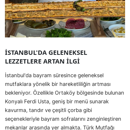
İSTANBUL'DA GELENEKSEL
LEZZETLERE ARTAN İLGI
İstanbul'da bayram süresince geleneksel
mutfaklara yönelik bir hareketliliğin artması
bekleniyor. Özellikle Ortaköy bölgesinde bulunan
Konyalı Ferdi Usta, geniş bir menü sunarak
kavurma, tandır ve çeşitli çorba gibi
seçenekleriyle bayram sofralarını zenginleştiren
mekanlar arasında yer almakta. Türk Mutfağı