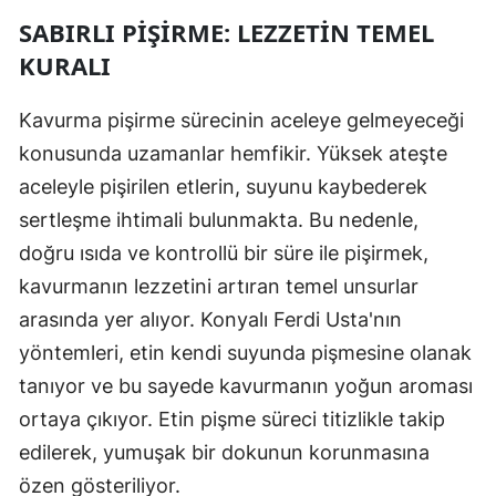
SABIRLI PIŞIRME: LEZZETIN TEMEL
KURALI
Kavurma pişirme sürecinin aceleye gelmeyeceği
konusunda uzamanlar hemfikir. Yüksek ateşte
aceleyle pişirilen etlerin, suyunu kaybederek
sertleşme ihtimali bulunmakta. Bu nedenle,
doğru ısıda ve kontrollü bir süre ile pişirmek,
kavurmanın lezzetini artıran temel unsurlar
arasında yer alıyor. Konyalı Ferdi Usta'nın
yöntemleri, etin kendi suyunda pişmesine olanak
tanıyor ve bu sayede kavurmanın yoğun aroması
ortaya çıkıyor. Etin pişme süreci titizlikle takip
edilerek, yumuşak bir dokunun korunmasına
özen gösteriliyor.