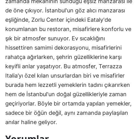
zamanda mekanının sunduğu eşsiz manzarası ile
de öne çıkıyor. İstanbul'un göz alıcı manzarası
eşliğinde, Zorlu Center içindeki Eataly'de
konumlanan bu restoran, misafirlere konforlu ve
şık bir atmosfer sunuyor. Ev sıcaklığını
hissettiren samimi dekorasyonu, misafirlerini
rahatça ağırlarken, şehrin güzelliklerine karşı
keyifli anlar yaşatıyor. Bu atmosfer, Terrazza
Italia’yı özel kılan unsurlardan biri ve misafirler
burada hem lezzetli yemeklerin tadını çıkarırken
hem de İstanbul'un doğal güzellikleriyle zaman
geçiriyorlar. Böyle bir ortamda yapılan yemekler,
sadece bir öğün değil, aynı zamanda paylaşılan
anılar haline geliyor.
Yorumlar