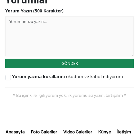
Yorum Yazın (500 Karakter)
GÖNDER
Yorum yazma kurallarını
okudum ve kabul ediyorum
* Bu içerik ile ilgili yorum yok, ilk yorumu siz yazın, tartışalım *
Anasayfa
Foto Galeriler
Video Galeriler
Künye
İletişim