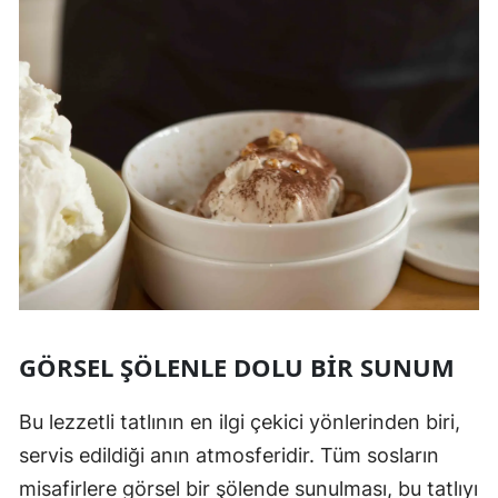
GÖRSEL ŞÖLENLE DOLU BIR SUNUM
Bu lezzetli tatlının en ilgi çekici yönlerinden biri,
servis edildiği anın atmosferidir. Tüm sosların
misafirlere görsel bir şölende sunulması, bu tatlıyı