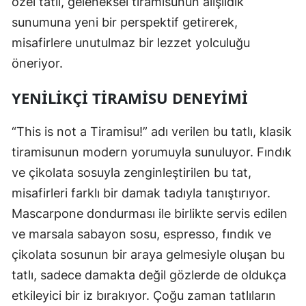
özel tatlı, geleneksel tiramisunun alışıldık
sunumuna yeni bir perspektif getirerek,
misafirlere unutulmaz bir lezzet yolculuğu
öneriyor.
YENILIKÇI TIRAMISU DENEYIMI
“This is not a Tiramisu!” adı verilen bu tatlı, klasik
tiramisunun modern yorumuyla sunuluyor. Fındık
ve çikolata sosuyla zenginleştirilen bu tat,
misafirleri farklı bir damak tadıyla tanıştırıyor.
Mascarpone dondurması ile birlikte servis edilen
ve marsala sabayon sosu, espresso, fındık ve
çikolata sosunun bir araya gelmesiyle oluşan bu
tatlı, sadece damakta değil gözlerde de oldukça
etkileyici bir iz bırakıyor. Çoğu zaman tatlıların