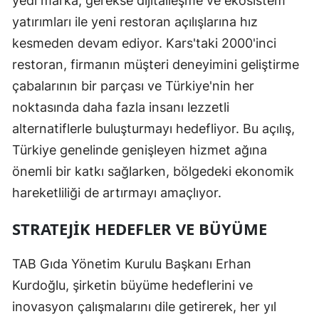
yedi marka, gerekse dijitalleşme ve ekosistem
yatırımları ile yeni restoran açılışlarına hız
kesmeden devam ediyor. Kars'taki 2000'inci
restoran, firmanın müşteri deneyimini geliştirme
çabalarının bir parçası ve Türkiye'nin her
noktasında daha fazla insanı lezzetli
alternatiflerle buluşturmayı hedefliyor. Bu açılış,
Türkiye genelinde genişleyen hizmet ağına
önemli bir katkı sağlarken, bölgedeki ekonomik
hareketliliği de artırmayı amaçlıyor.
STRATEJIK HEDEFLER VE BÜYÜME
TAB Gıda Yönetim Kurulu Başkanı Erhan
Kurdoğlu, şirketin büyüme hedeflerini ve
inovasyon çalışmalarını dile getirerek, her yıl