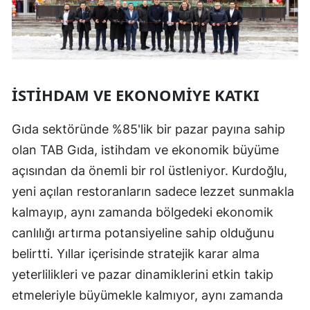
İSTIHDAM VE EKONOMIYE KATKI
Gıda sektöründe %85'lik bir pazar payına sahip
olan TAB Gıda, istihdam ve ekonomik büyüme
açısından da önemli bir rol üstleniyor. Kurdoğlu,
yeni açılan restoranların sadece lezzet sunmakla
kalmayıp, aynı zamanda bölgedeki ekonomik
canlılığı artırma potansiyeline sahip olduğunu
belirtti. Yıllar içerisinde stratejik karar alma
yeterlilikleri ve pazar dinamiklerini etkin takip
etmeleriyle büyümekle kalmıyor, aynı zamanda