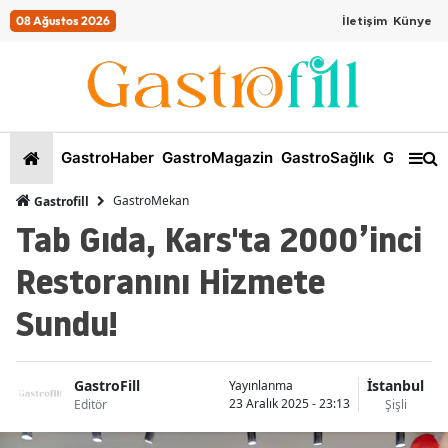
08 Ağustos 2026
İletişim
Künye
GastroHaber
GastroMagazin
GastroSağlık
GastroKi
GastroMekan
Gastrofill
Tab Gıda, Kars'ta 2000’inci
Restoranını Hizmete
Sundu!
GastroFill
İstanbul
Yayınlanma
23 Aralık 2025 - 23:13
Editör
Şişli