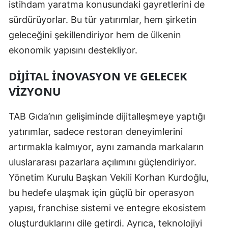
istihdam yaratma konusundaki gayretlerini de
sürdürüyorlar. Bu tür yatırımlar, hem şirketin
geleceğini şekillendiriyor hem de ülkenin
ekonomik yapısını destekliyor.
DIJITAL İNOVASYON VE GELECEK
VIZYONU
TAB Gıda’nın gelişiminde dijitalleşmeye yaptığı
yatırımlar, sadece restoran deneyimlerini
artırmakla kalmıyor, aynı zamanda markaların
uluslararası pazarlara açılımını güçlendiriyor.
Yönetim Kurulu Başkan Vekili Korhan Kurdoğlu,
bu hedefe ulaşmak için güçlü bir operasyon
yapısı, franchise sistemi ve entegre ekosistem
oluşturduklarını dile getirdi. Ayrıca, teknolojiyi