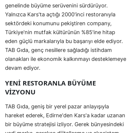
genelinde büyüme serüvenini sürdürüyor.
Yalnızca Kars'ta açtığı 2000'inci restoranıyla
sektördeki konumunu pekiştiren company,
Türkiye'nin mutfak kültürünün %85'ine hitap
eden güçlü markalarıyla bu başarıyı elde ediyor.
TAB Gıda, genç nesillere sağladığı istihdam
olanakları ile ekonomik kalkınmayı desteklemeye
devam ediyor.
YENI RESTORANLA BÜYÜME
VIZYONU
TAB Gıda, geniş bir yerel pazar anlayışıyla
hareket ederek, Edirne'den Kars'a kadar uzanan
bir büyüme stratejisi izliyor. Gerek bünyesindeki