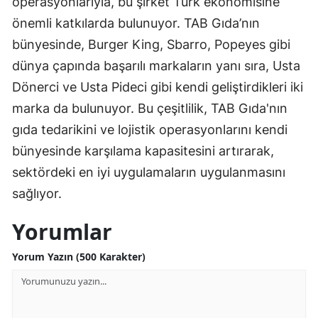
operasyonlarıyla, bu şirket Türk ekonomisine
önemli katkılarda bulunuyor. TAB Gıda’nın
bünyesinde, Burger King, Sbarro, Popeyes gibi
dünya çapında başarılı markaların yanı sıra, Usta
Dönerci ve Usta Pideci gibi kendi geliştirdikleri iki
marka da bulunuyor. Bu çeşitlilik, TAB Gıda'nın
gıda tedarikini ve lojistik operasyonlarını kendi
bünyesinde karşılama kapasitesini artırarak,
sektördeki en iyi uygulamaların uygulanmasını
sağlıyor.
Yorumlar
Yorum Yazın (500 Karakter)