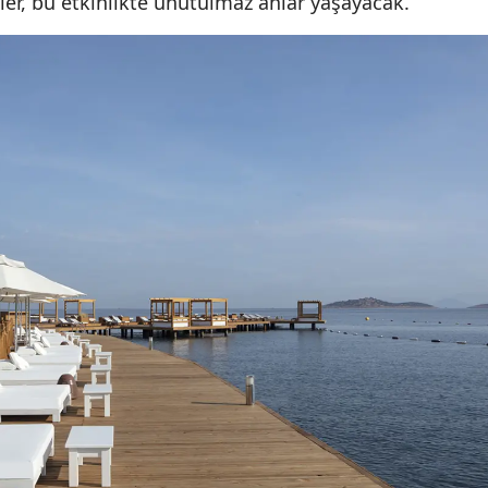
ler, bu etkinlikte unutulmaz anlar yaşayacak.