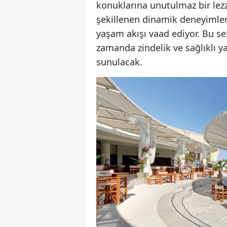
konuklarına unutulmaz bir lezz
şekillenen dinamik deneyimlerl
yaşam akışı vaad ediyor. Bu s
zamanda zindelik ve sağlıklı 
sunulacak.