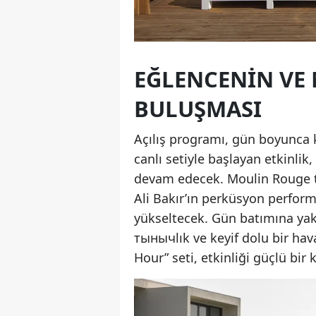
EĞLENCENIN VE
BULUŞMASI
Açılış programı, gün boyunca k
canlı setiyle başlayan etkinlik
devam edecek. Moulin Rouge tem
Ali Bakır’ın perküsyon performa
yükseltecek. Gün batımına yak
тынычlık ve keyif dolu bir ha
Hour” seti, etkinliği güçlü bir