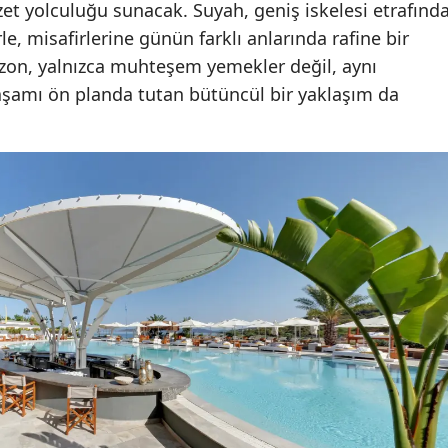
et yolculuğu sunacak. Suyah, geniş iskelesi etrafınd
e, misafirlerine günün farklı anlarında rafine bir
ezon, yalnızca muhteşem yemekler değil, aynı
yaşamı ön planda tutan bütüncül bir yaklaşım da