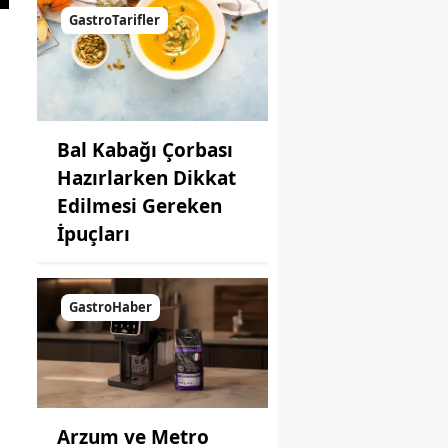
GastroTarifler
Bal Kabağı Çorbası
Hazırlarken Dikkat
Edilmesi Gereken
İpuçları
GastroHaber
Arzum ve Metro