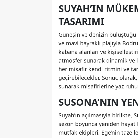
SUYAH’IN MÜKE
TASARIMI
Güneşin ve denizin buluştuğu 
ve mavi bayraklı plajıyla Bod
kabana alanları ve kişiselleşti
atmosfer sunarak dinamik ve l
her misafir kendi ritmini ve ta
geçirebilecekler. Sonuç olarak
sunarak misafirlerine yaz ruh
SUSONA’NIN YEN
Suyah’ın açılmasıyla birlikte,
sezon boyunca yeniden hayat bu
mutfak ekipleri, Ege’nin taze 