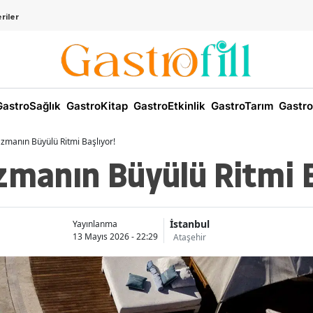
riler
astroSağlık
GastroKitap
GastroEtkinlik
GastroTarım
Gastro
azmanın Büyülü Ritmi Başlıyor!
zmanın Büyülü Ritmi B
İstanbul
Yayınlanma
13 Mayıs 2026 - 22:29
Ataşehir