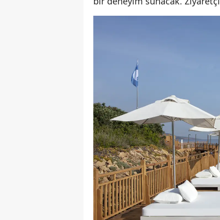
bir deneyim sunacak. Ziyaretçi