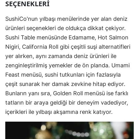
SEÇENEKLERI
SushiCo'nun yılbaşı menülerinde yer alan deniz
ürünleri seçenekleri de oldukça dikkat çekiyor.
Sushi Table menüsünde Edamame, Hot Salmon
Nigiri, California Roll gibi çeşitli suşi alternatifleri
yer alırken, aynı zamanda deniz ürünleri ile
zenginleştirilmiş yemekler de ön planda. Umami
Feast menüsü, sushi tutkunları için fazlasıyla
çeşit sunarak her damak zevkine hitap ediyor.
Bunların yanı sıra, Golden Roll menüsü ise farklı
tatların bir araya geldiği bir deneyim vadediyor,
içerikleri ile yılbaşı akşamına renk katıyor.