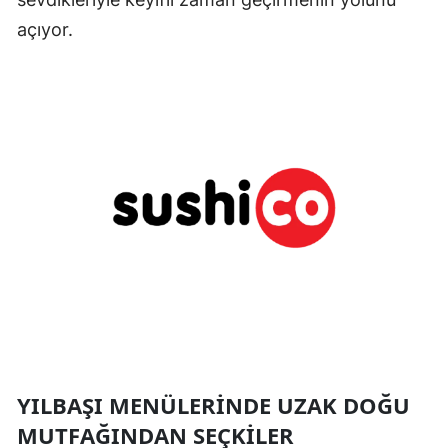
açıyor.
YILBAŞI MENÜLERINDE UZAK DOĞU
MUTFAĞINDAN SEÇKILER