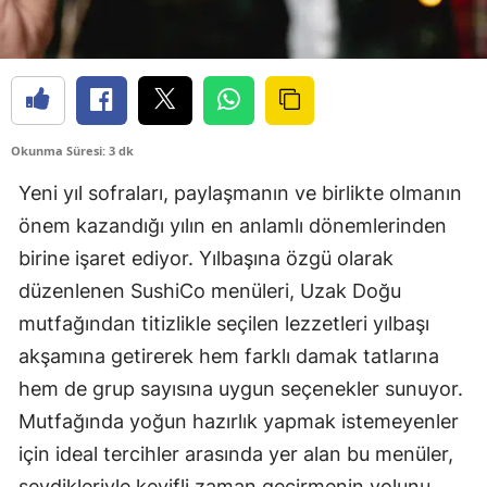
Okunma Süresi: 3 dk
Yeni yıl sofraları, paylaşmanın ve birlikte olmanın
önem kazandığı yılın en anlamlı dönemlerinden
birine işaret ediyor. Yılbaşına özgü olarak
düzenlenen SushiCo menüleri, Uzak Doğu
mutfağından titizlikle seçilen lezzetleri yılbaşı
akşamına getirerek hem farklı damak tatlarına
hem de grup sayısına uygun seçenekler sunuyor.
Mutfağında yoğun hazırlık yapmak istemeyenler
için ideal tercihler arasında yer alan bu menüler,
sevdikleriyle keyifli zaman geçirmenin yolunu