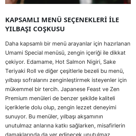
KAPSAMLI MENÜ SEÇENEKLERI İLE
YILBAŞI COŞKUSU
Daha kapsamlı bir menü arayanlar için hazırlanan
Umami Special menüsü, zengin içeriği ile dikkat
çekiyor. Edamame, Hot Salmon Nigiri, Sake
Teriyaki Roll ve diğer çeşitlerle bezeli bu menü,
yılbaşı sofralarını zenginleştirmek isteyenler için
mükemmel bir tercih. Japanese Feast ve Zen
Premium menüleri de benzer şekilde kaliteli
içeriklerle dolu olup, zengin lezzet deneyimi
sunuyor. Bu menüler, yılbaşı akşamının
unutulmaz anlarına katkı sağlarken, misafirlerin
damaklarında da yer edinecek unutulmaz