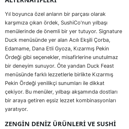
Yıl boyunca özel anların bir parçası olarak
karşımıza çıkan ördek, SushiCo'nun yılbaşı
menülerinde de önemli bir yer tutuyor. Signature
Duck menüsünde yer alan Acılı Ekşili Çorba,
Edamame, Dana Etli Gyoza, Kızarmış Pekin
Ördeği gibi seçenekler, misafirlerine unutulmaz
bir deneyim sunuyor. Öte yandan Duck Feast
menüsünde farklı lezzetlerle birlikte Kızarmış
Pekin Ördeği yenilikçi sunumları ile dikkat
çekiyor. Bu menüler, yılbaşı akşamında dostları
bir araya getiren eşsiz lezzet kombinasyonları
yaratıyor.
ZENGIN DENIZ ÜRÜNLERI VE SUSHI