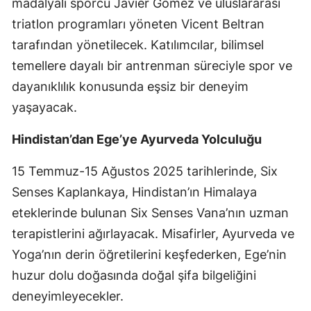
madalyalı sporcu Javier Gómez ve uluslararası
triatlon programları yöneten Vicent Beltran
tarafından yönetilecek. Katılımcılar, bilimsel
temellere dayalı bir antrenman süreciyle spor ve
dayanıklılık konusunda eşsiz bir deneyim
yaşayacak.
Hindistan’dan Ege’ye Ayurveda Yolculuğu
15 Temmuz-15 Ağustos 2025 tarihlerinde, Six
Senses Kaplankaya, Hindistan’ın Himalaya
eteklerinde bulunan Six Senses Vana’nın uzman
terapistlerini ağırlayacak. Misafirler, Ayurveda ve
Yoga’nın derin öğretilerini keşfederken, Ege’nin
huzur dolu doğasında doğal şifa bilgeliğini
deneyimleyecekler.