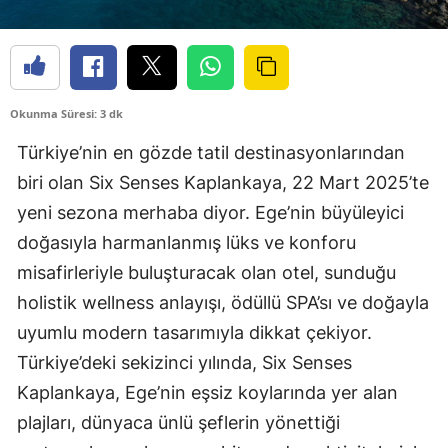
Okunma Süresi: 3 dk
Türkiye’nin en gözde tatil destinasyonlarından
biri olan Six Senses Kaplankaya, 22 Mart 2025’te
yeni sezona merhaba diyor. Ege’nin büyüleyici
doğasıyla harmanlanmış lüks ve konforu
misafirleriyle buluşturacak olan otel, sunduğu
holistik wellness anlayışı, ödüllü SPA’sı ve doğayla
uyumlu modern tasarımıyla dikkat çekiyor.
Türkiye’deki sekizinci yılında, Six Senses
Kaplankaya, Ege’nin eşsiz koylarında yer alan
plajları, dünyaca ünlü şeflerin yönettiği