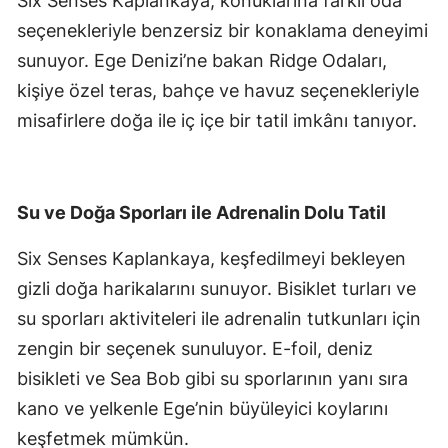
Six Senses Kaplankaya, konuklarına farklı oda
seçenekleriyle benzersiz bir konaklama deneyimi
sunuyor. Ege Denizi’ne bakan Ridge Odaları,
kişiye özel teras, bahçe ve havuz seçenekleriyle
misafirlere doğa ile iç içe bir tatil imkânı tanıyor.
Su ve Doğa Sporları ile Adrenalin Dolu Tatil
Six Senses Kaplankaya, keşfedilmeyi bekleyen
gizli doğa harikalarını sunuyor. Bisiklet turları ve
su sporları aktiviteleri ile adrenalin tutkunları için
zengin bir seçenek sunuluyor. E-foil, deniz
bisikleti ve Sea Bob gibi su sporlarının yanı sıra
kano ve yelkenle Ege’nin büyüleyici koylarını
keşfetmek mümkün.