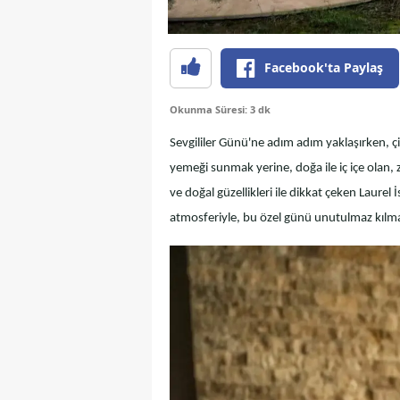
Facebook'ta Paylaş
Okunma Süresi: 3 dk
Sevgililer Günü'ne adım adım yaklaşırken, çi
yemeği sunmak yerine, doğa ile iç içe olan, 
ve doğal güzellikleri ile dikkat çeken Laurel
atmosferiyle, bu özel günü unutulmaz kılmak