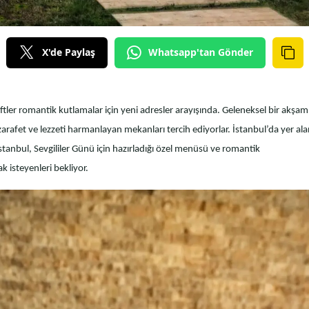
X'de Paylaş
Whatsapp'tan Gönder
ftler romantik kutlamalar için yeni adresler arayışında. Geleneksel bir akşam
zarafet ve lezzeti harmanlayan mekanları tercih ediyorlar. İstanbul’da yer al
 İstanbul, Sevgililer Günü için hazırladığı özel menüsü ve romantik
 isteyenleri bekliyor.