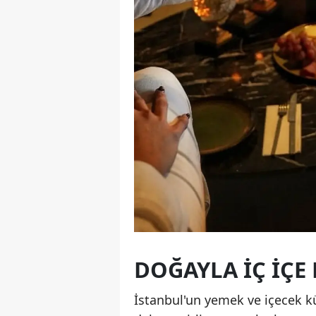
DOĞAYLA İÇ İÇE
İstanbul'un yemek ve içecek kü