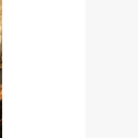
Hediye Etti!