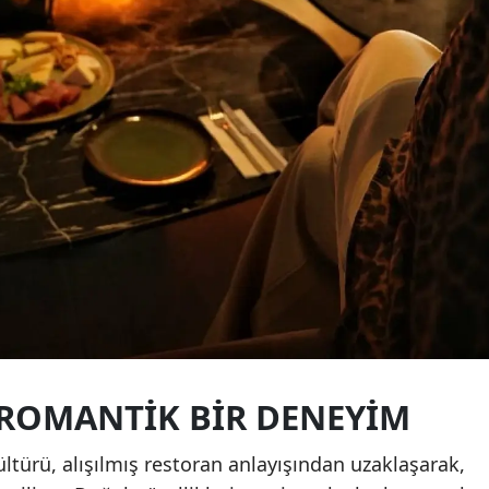
 ROMANTIK BIR DENEYIM
ltürü, alışılmış restoran anlayışından uzaklaşarak,