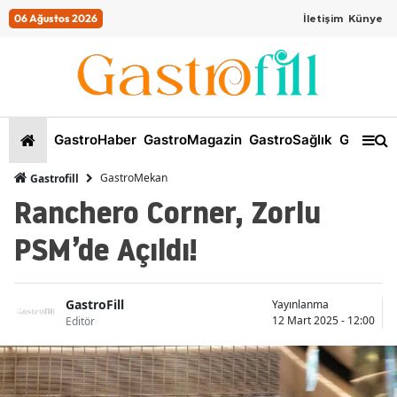
06 Ağustos 2026
İletişim
Künye
GastroHaber
GastroMagazin
GastroSağlık
GastroKi
GastroMekan
Gastrofill
Ranchero Corner, Zorlu
PSM’de Açıldı!
GastroFill
Yayınlanma
12 Mart 2025 - 12:00
Editör