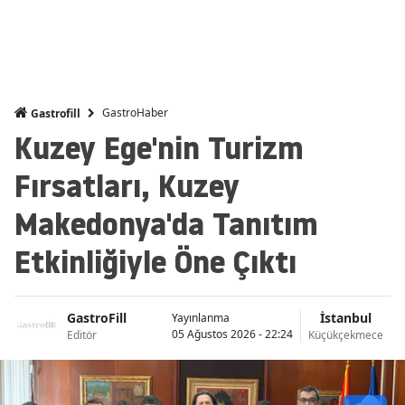
GastroHaber
Gastrofill
Kuzey Ege'nin Turizm
Fırsatları, Kuzey
Makedonya'da Tanıtım
Etkinliğiyle Öne Çıktı
GastroFill
İstanbul
Yayınlanma
05 Ağustos 2026 - 22:24
Editör
Küçükçekmece