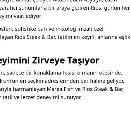
aratıcı sunumlarla bir araya getiren Rios, günün her
eyimi vaat ediyor.
feri, sofistike barı ve mixolog imzalı özel
rlayan Rios Steak & Bar, tatilin en keyifli anlarına eşlik
yimini Zirveye Taşıyor
sadece bir konaklama tesisi olmanın ötesinde,
rum’un en seçkin adreslerinden biri haline geliyor.
arıyla harmanlayan Marea Fish ve Rios Steak & Bar,
 tatil ve lezzet deneyimi sunuyor.