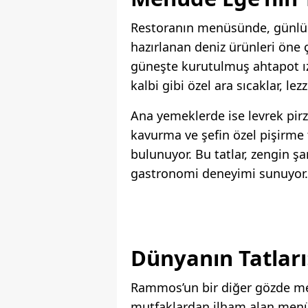
Restoranın menüsünde, günlük 
hazırlanan deniz ürünleri öne ç
güneşte kurutulmuş ahtapot ız
kalbi gibi özel ara sıcaklar, lez
Ana yemeklerde ise levrek pirz
kavurma ve şefin özel pişirme t
bulunuyor. Bu tatlar, zengin şa
gastronomi deneyimi sunuyor.
Dünyanın Tatları
Rammos’un bir diğer gözde mek
mutfaklardan ilham alan menüs