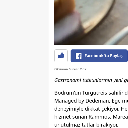
Facebook'ta Paylaş
Okunma Süresi: 2 dk
Gastronomi tutkunlarının yeni g
Bodrum’un Turgutreis sahilinde
Managed by Dedeman, Ege mut
deneyimiyle dikkat çekiyor. H
hizmet sunan Rammos, Marea F
unutulmaz tatlar bırakıyor.