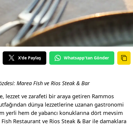
X'de Paylaş
Whatsapp'tan Gönder
özdesi: Marea Fish ve Rios Steak & Bar
, lezzet ve zarafeti bir araya getiren Rammos
fağından dünya lezzetlerine uzanan gastronomi
em yerli hem de yabancı konuklarına dört mevsim
ish Restaurant ve Rios Steak & Bar ile damaklara