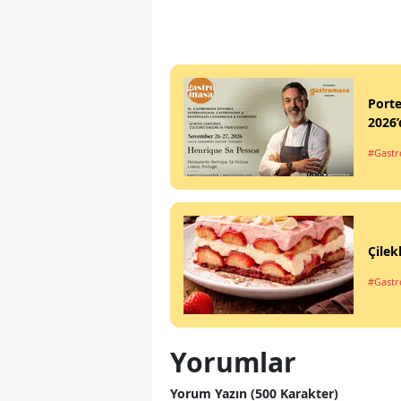
Port
2026’
#Gastr
Çilek
#Gastro
Yorumlar
Yorum Yazın (500 Karakter)