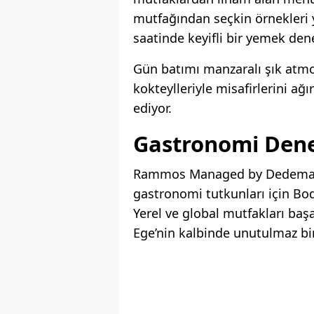
mutfağından seçkin örnekleri y
saatinde keyifli bir yemek den
Gün batımı manzaralı şık atmos
kokteylleriyle misafirlerini ağı
ediyor.
Gastronomi Dene
Rammos Managed by Dedeman, 
gastronomi tutkunları için Bod
Yerel ve global mutfakları baş
Ege’nin kalbinde unutulmaz bir