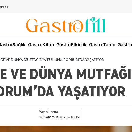
riler
astroSağlık
GastroKitap
GastroEtkinlik
GastroTarım
Gastro
GE VE DÜNYA MUTFAĞININ RUHUNU BODRUM’DA YAŞATIYOR
E VE DÜNYA MUTFAĞI
DRUM’DA YAŞATIYOR
Yayınlanma
16 Temmuz 2025 - 10:19