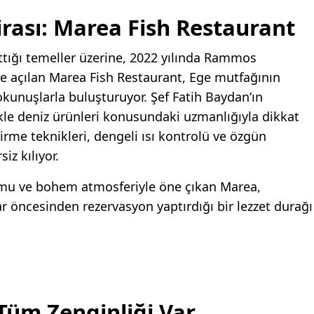
irası: Marea Fish Restaurant
attığı temeller üzerine, 2022 yılında Rammos
le açılan Marea Fish Restaurant, Ege mutfağının
kunuşlarla buluşturuyor. Şef Fatih Baydan’ın
kle deniz ürünleri konusundaki uzmanlığıyla dikkat
şirme teknikleri, dengeli ısı kontrolü ve özgün
iz kılıyor.
numu ve bohem atmosferiyle öne çıkan Marea,
r öncesinden rezervasyon yaptırdığı bir lezzet durağı
Tüm Zenginliği Var