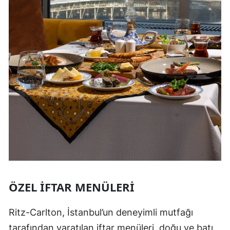
ÖZEL İFTAR MENÜLERI
Ritz-Carlton, İstanbul’un deneyimli mutfağı
tarafından yaratılan iftar menüleri, doğu ve batı,