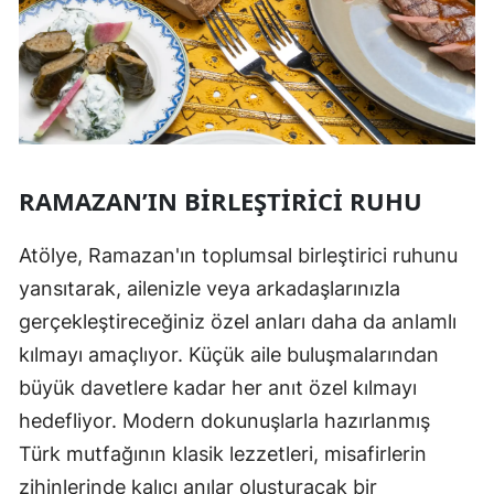
RAMAZAN’IN BIRLEŞTIRICI RUHU
Atölye, Ramazan'ın toplumsal birleştirici ruhunu
yansıtarak, ailenizle veya arkadaşlarınızla
gerçekleştireceğiniz özel anları daha da anlamlı
kılmayı amaçlıyor. Küçük aile buluşmalarından
büyük davetlere kadar her anıt özel kılmayı
hedefliyor. Modern dokunuşlarla hazırlanmış
Türk mutfağının klasik lezzetleri, misafirlerin
zihinlerinde kalıcı anılar oluşturacak bir