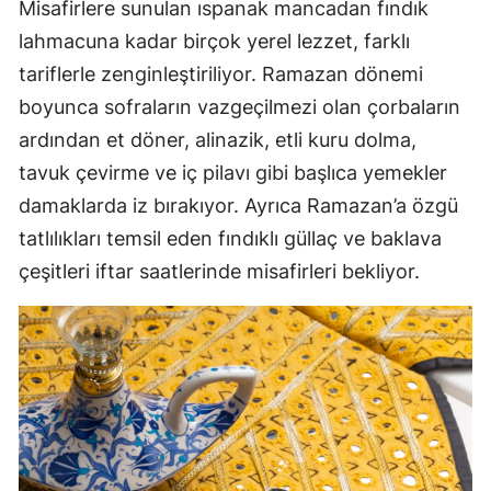
Misafirlere sunulan ıspanak mancadan fındık
lahmacuna kadar birçok yerel lezzet, farklı
tariflerle zenginleştiriliyor. Ramazan dönemi
boyunca sofraların vazgeçilmezi olan çorbaların
ardından et döner, alinazik, etli kuru dolma,
tavuk çevirme ve iç pilavı gibi başlıca yemekler
damaklarda iz bırakıyor. Ayrıca Ramazan’a özgü
tatlılıkları temsil eden fındıklı güllaç ve baklava
çeşitleri iftar saatlerinde misafirleri bekliyor.