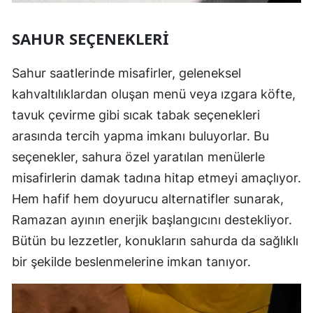
SAHUR SEÇENEKLERI
Sahur saatlerinde misafirler, geleneksel
kahvaltılıklardan oluşan menü veya ızgara köfte,
tavuk çevirme gibi sıcak tabak seçenekleri
arasında tercih yapma imkanı buluyorlar. Bu
seçenekler, sahura özel yaratılan menülerle
misafirlerin damak tadına hitap etmeyi amaçlıyor.
Hem hafif hem doyurucu alternatifler sunarak,
Ramazan ayının enerjik başlangıcını destekliyor.
Bütün bu lezzetler, konukların sahurda da sağlıklı
bir şekilde beslenmelerine imkan tanıyor.