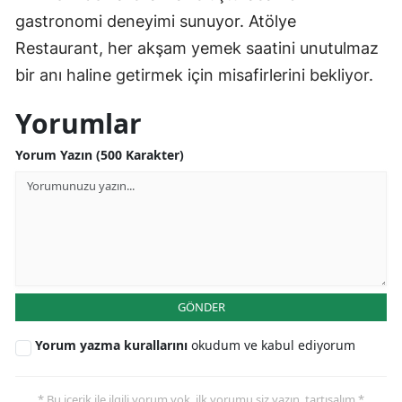
gastronomi deneyimi sunuyor. Atölye
Restaurant, her akşam yemek saatini unutulmaz
bir anı haline getirmek için misafirlerini bekliyor.
Yorumlar
Yorum Yazın (500 Karakter)
GÖNDER
Yorum yazma kurallarını
okudum ve kabul ediyorum
* Bu içerik ile ilgili yorum yok, ilk yorumu siz yazın, tartışalım *