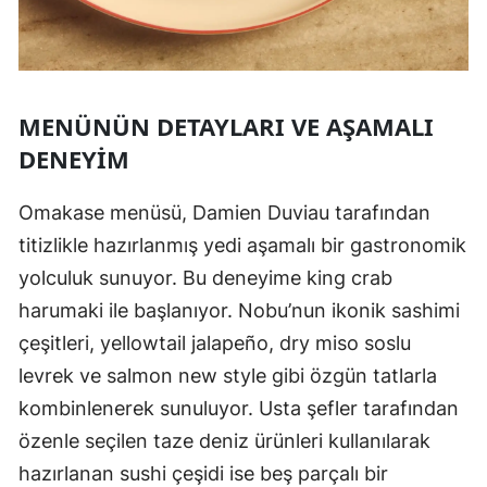
MENÜNÜN DETAYLARI VE AŞAMALI
DENEYIM
Omakase menüsü, Damien Duviau tarafından
titizlikle hazırlanmış yedi aşamalı bir gastronomik
yolculuk sunuyor. Bu deneyime king crab
harumaki ile başlanıyor. Nobu’nun ikonik sashimi
çeşitleri, yellowtail jalapeño, dry miso soslu
levrek ve salmon new style gibi özgün tatlarla
kombinlenerek sunuluyor. Usta şefler tarafından
özenle seçilen taze deniz ürünleri kullanılarak
hazırlanan sushi çeşidi ise beş parçalı bir