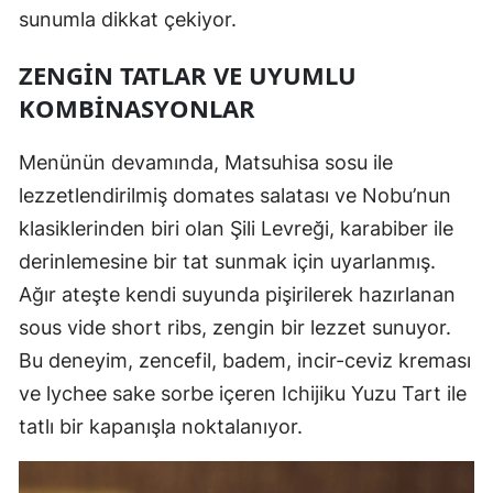
sunumla dikkat çekiyor.
ZENGIN TATLAR VE UYUMLU
KOMBINASYONLAR
Menünün devamında, Matsuhisa sosu ile
lezzetlendirilmiş domates salatası ve Nobu’nun
klasiklerinden biri olan Şili Levreği, karabiber ile
derinlemesine bir tat sunmak için uyarlanmış.
Ağır ateşte kendi suyunda pişirilerek hazırlanan
sous vide short ribs, zengin bir lezzet sunuyor.
Bu deneyim, zencefil, badem, incir-ceviz kreması
ve lychee sake sorbe içeren Ichijiku Yuzu Tart ile
tatlı bir kapanışla noktalanıyor.