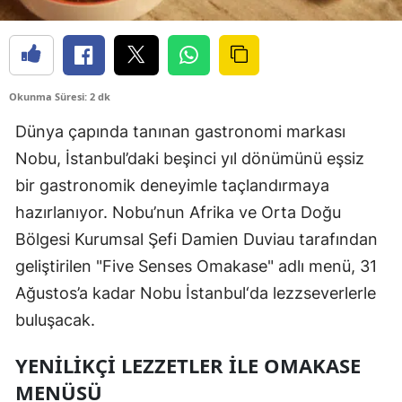
Okunma Süresi: 2 dk
Dünya çapında tanınan gastronomi markası
Nobu, İstanbul’daki beşinci yıl dönümünü eşsiz
bir gastronomik deneyimle taçlandırmaya
hazırlanıyor. Nobu’nun Afrika ve Orta Doğu
Bölgesi Kurumsal Şefi Damien Duviau tarafından
geliştirilen "Five Senses Omakase" adlı menü, 31
Ağustos’a kadar Nobu İstanbul‘da lezzseverlerle
buluşacak.
YENILIKÇI LEZZETLER ILE OMAKASE
MENÜSÜ