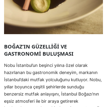
BOĞAZ’IN GÜZELLIĞI VE
GASTRONOMI BULUŞMASI
Nobu İstanbul’un beşinci yılına özel olarak
hazırlanan bu gastronomik deneyim, markanın
İstanbul’daki mutfak yolculuğunu kutluyor. Nobu,
yıllar boyunca çeşitli şehirlerde sunduğu
benzersiz mutfak anlayışını, İstanbul Boğazı’nın
eşsiz atmosferi ile bir araya getirerek