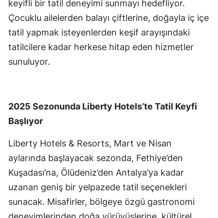
keyifli bir tatil deneyimi sunmayı hedefliyor.
Çocuklu ailelerden balayı çiftlerine, doğayla iç içe
tatil yapmak isteyenlerden keşif arayışındaki
tatilcilere kadar herkese hitap eden hizmetler
sunuluyor.
2025 Sezonunda Liberty Hotels’te Tatil Keyfi
Başlıyor
Liberty Hotels & Resorts, Mart ve Nisan
aylarında başlayacak sezonda, Fethiye’den
Kuşadası’na, Ölüdeniz’den Antalya’ya kadar
uzanan geniş bir yelpazede tatil seçenekleri
sunacak. Misafirler, bölgeye özgü gastronomi
deneyimlerinden doğa yürüyüşlerine, kültürel