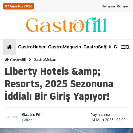
07 Ağustos 2026
İletişim
Künye
GastroHaber
GastroMagazin
GastroSağlık
GastroKi
GastroMekan
Gastrofill
Liberty Hotels &amp;
Resorts, 2025 Sezonuna
İddialı Bir Giriş Yapıyor!
GastroFill
Yayınlanma
14 Mart 2025 - 08:00
Editör