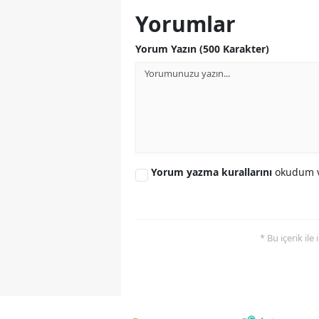
Yorumlar
Yorum Yazın (500 Karakter)
Yorum yazma kurallarını
okudum v
* Bu içerik ile