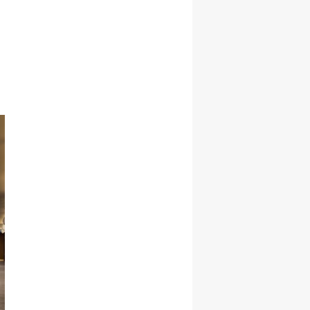
Korudu!