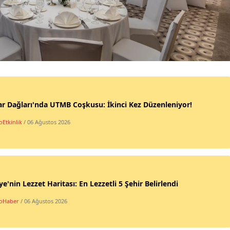
r Dağları'nda UTMB Coşkusu: İkinci Kez Düzenleniyor!
oEtkinlik
/ 06 Ağustos 2026
ye'nin Lezzet Haritası: En Lezzetli 5 Şehir Belirlendi
oHaber
/ 06 Ağustos 2026