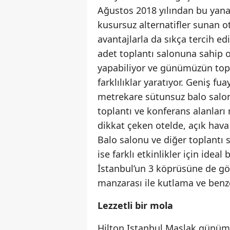
Ağustos 2018 yılından bu yana i
kusursuz alternatifler sunan o
avantajlarla da sıkça tercih ed
adet toplantı salonuna sahip ol
yapabiliyor ve günümüzün topl
farklılıklar yaratıyor. Geniş f
metrekare sütunsuz balo salon
toplantı ve konferans alanları
dikkat çeken otelde, açık hava
Balo salonu ve diğer toplantı s
ise farklı etkinlikler için ideal
İstanbul’un 3 köprüsüne de gö
manzarası ile kutlama ve benzeri
Lezzetli bir mola
Hilton Istanbul Maslak günümü