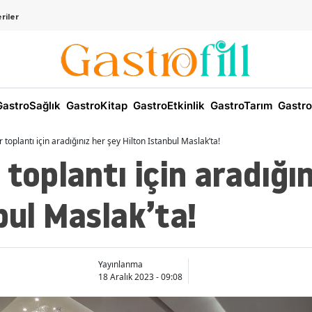
riler
astroSağlık
GastroKitap
GastroEtkinlik
GastroTarım
Gastro
 toplantı için aradığınız her şey Hilton Istanbul Maslak’ta!
 toplantı için aradığı
bul Maslak’ta!
Yayınlanma
18 Aralık 2023 - 09:08