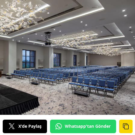
X'de Paylaş
Whatsapp'tan Gönder