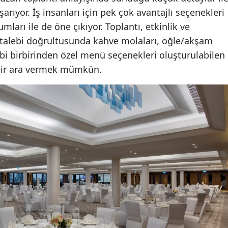
arıyor. İş insanları için pek çok avantajlı seçenekleri
mları ile de öne çıkıyor. Toplantı, etkinlik ve
talebi doğrultusunda kahve molaları, öğle/akşam
bi birbirinden özel menü seçenekleri oluşturulabilen
i bir ara vermek mümkün.