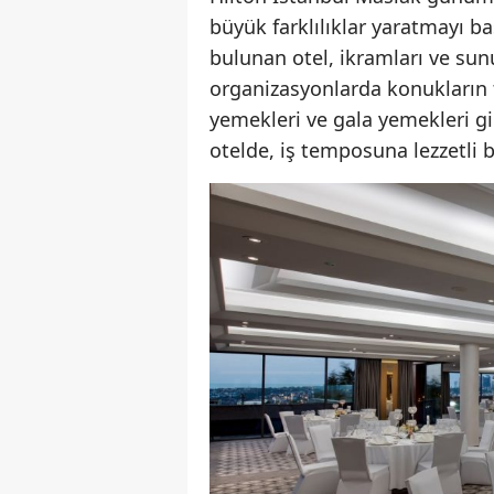
büyük farklılıklar yaratmayı baş
bulunan otel, ikramları ve sunu
organizasyonlarda konukların 
yemekleri ve gala yemekleri gi
otelde, iş temposuna lezzetl