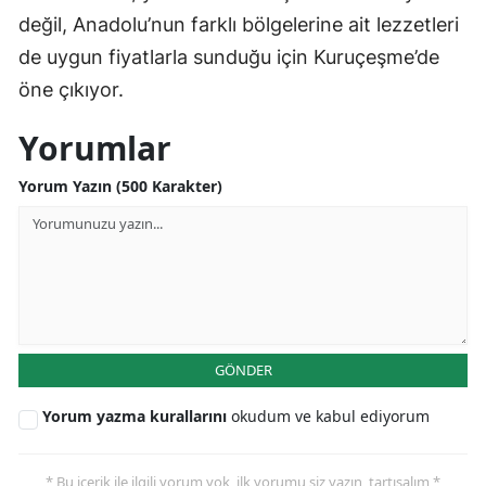
değil, Anadolu’nun farklı bölgelerine ait lezzetleri
de uygun fiyatlarla sunduğu için Kuruçeşme’de
öne çıkıyor.
Yorumlar
Yorum Yazın (500 Karakter)
GÖNDER
Yorum yazma kurallarını
okudum ve kabul ediyorum
* Bu içerik ile ilgili yorum yok, ilk yorumu siz yazın, tartışalım *