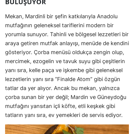
BULUŞUYOR
Mekan, Mardinli bir şefin katkılarıyla Anadolu
mutfağının geleneksel tariflerini modern bir
yorumla sunuyor. Tahinli ve bölgesel lezzetleri bir
araya getiren mutfak anlayışı, menüde de kendini
gösteriyor. Çorba menüsü oldukça zengin olup,
mercimek, ezogelin ve tavuk suyu gibi çeşitlerin
yanı sıra, kelle paça ve işkembe gibi geleneksel
lezzetlerin yanı sıra “Finalde Atom” gibi özgün
tatlar da yer alıyor. Ancak bu mekan, yalnızca
çorba sunan bir yer değil; Mardin ve Güneydoğu
mutfağını yansıtan içli köfte, etli keşkek gibi
tatların yanı sıra, ev yemekleri de servis ediyor.