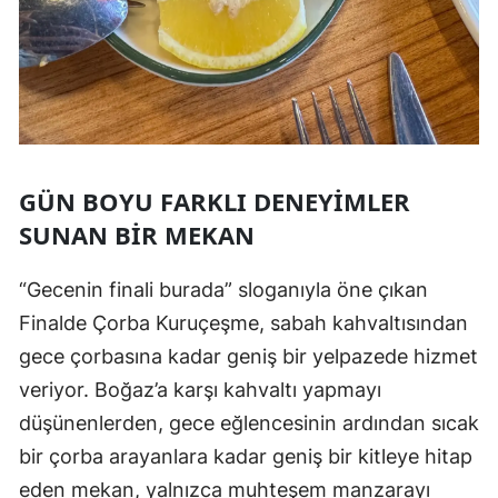
GÜN BOYU FARKLI DENEYIMLER
SUNAN BIR MEKAN
“Gecenin finali burada” sloganıyla öne çıkan
Finalde Çorba Kuruçeşme, sabah kahvaltısından
gece çorbasına kadar geniş bir yelpazede hizmet
veriyor. Boğaz’a karşı kahvaltı yapmayı
düşünenlerden, gece eğlencesinin ardından sıcak
bir çorba arayanlara kadar geniş bir kitleye hitap
eden mekan, yalnızca muhteşem manzarayı