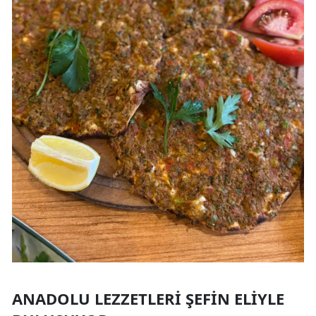
ANADOLU LEZZETLERI ŞEFIN ELIYLE