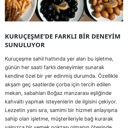
KURUÇEŞME’DE FARKLI BIR DENEYIM
SUNULUYOR
Kuruçeşme sahil hattında yer alan bu işletme,
günün her saati farklı deneyimler sunarak
kendine özel bir yer edinmiş durumda. Özellikle
akşam geç saatlerde çorba için tercih edilen
mekan, sabahları Boğaz manzarası eşliğinde
kahvaltı yapmak isteyenlerin de ilgisini çekiyor.
Lezzetin yanı sıra, samimi bir hizmet anlayışına
sahip olan işletme, müşterileriyle bağ kurarak
yalnızca bir yemek noktası olmanın ötesinde,