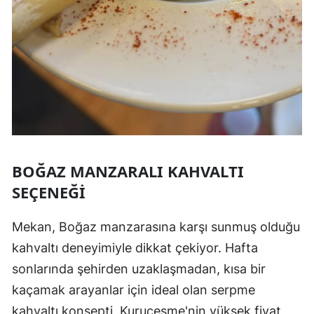
BOĞAZ MANZARALI KAHVALTI
SEÇENEĞI
Mekan, Boğaz manzarasına karşı sunmuş olduğu
kahvaltı deneyimiyle dikkat çekiyor. Hafta
sonlarında şehirden uzaklaşmadan, kısa bir
kaçamak arayanlar için ideal olan serpme
kahvaltı konsepti, Kuruçeşme'nin yüksek fiyat