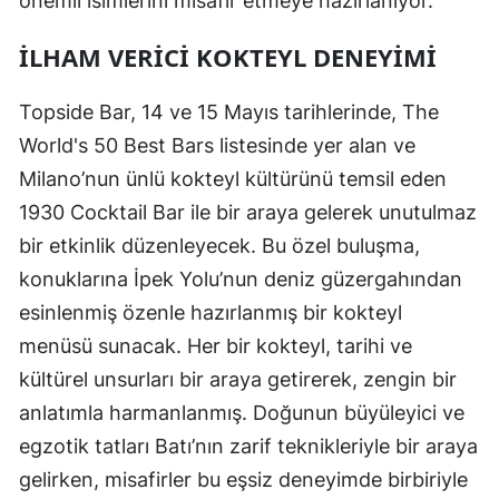
önemli isimlerini misafir etmeye hazırlanıyor.
İLHAM VERICI KOKTEYL DENEYIMI
Topside Bar, 14 ve 15 Mayıs tarihlerinde, The
World's 50 Best Bars listesinde yer alan ve
Milano’nun ünlü kokteyl kültürünü temsil eden
1930 Cocktail Bar ile bir araya gelerek unutulmaz
bir etkinlik düzenleyecek. Bu özel buluşma,
konuklarına İpek Yolu’nun deniz güzergahından
esinlenmiş özenle hazırlanmış bir kokteyl
menüsü sunacak. Her bir kokteyl, tarihi ve
kültürel unsurları bir araya getirerek, zengin bir
anlatımla harmanlanmış. Doğunun büyüleyici ve
egzotik tatları Batı’nın zarif teknikleriyle bir araya
gelirken, misafirler bu eşsiz deneyimde birbiriyle