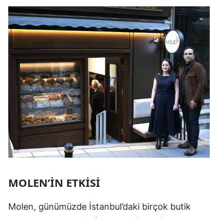
MOLEN’IN ETKISI
Molen, günümüzde İstanbul’daki birçok butik