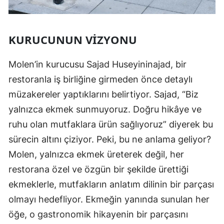
KURUCUNUN VIZYONU
Molen’in kurucusu Sajad Huseyininajad, bir
restoranla iş birliğine girmeden önce detaylı
müzakereler yaptıklarını belirtiyor. Sajad, “Biz
yalnızca ekmek sunmuyoruz. Doğru hikâye ve
ruhu olan mutfaklara ürün sağlıyoruz” diyerek bu
sürecin altını çiziyor. Peki, bu ne anlama geliyor?
Molen, yalnızca ekmek üreterek değil, her
restorana özel ve özgün bir şekilde ürettiği
ekmeklerle, mutfakların anlatım dilinin bir parçası
olmayı hedefliyor. Ekmeğin yanında sunulan her
öğe, o gastronomik hikayenin bir parçasını