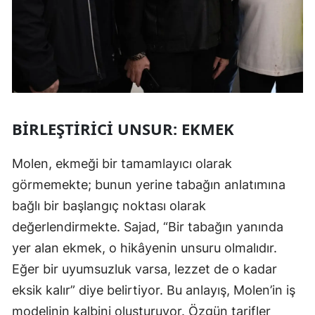
BIRLEŞTIRICI UNSUR: EKMEK
Molen, ekmeği bir tamamlayıcı olarak
görmemekte; bunun yerine tabağın anlatımına
bağlı bir başlangıç noktası olarak
değerlendirmekte. Sajad, “Bir tabağın yanında
yer alan ekmek, o hikâyenin unsuru olmalıdır.
Eğer bir uyumsuzluk varsa, lezzet de o kadar
eksik kalır” diye belirtiyor. Bu anlayış, Molen’in iş
modelinin kalbini oluşturuyor. Özgün tarifler