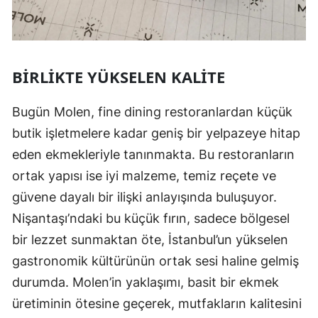
BIRLIKTE YÜKSELEN KALITE
Bugün Molen, fine dining restoranlardan küçük
butik işletmelere kadar geniş bir yelpazeye hitap
eden ekmekleriyle tanınmakta. Bu restoranların
ortak yapısı ise iyi malzeme, temiz reçete ve
güvene dayalı bir ilişki anlayışında buluşuyor.
Nişantaşı’ndaki bu küçük fırın, sadece bölgesel
bir lezzet sunmaktan öte, İstanbul’un yükselen
gastronomik kültürünün ortak sesi haline gelmiş
durumda. Molen’in yaklaşımı, basit bir ekmek
üretiminin ötesine geçerek, mutfakların kalitesini