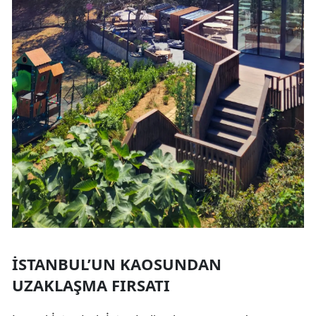
İSTANBUL’UN KAOSUNDAN
UZAKLAŞMA FIRSATI