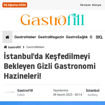
06 Ağustos 2026
İletişim
Künye
GastroHaber
GastroMagazin
GastroSağlık
GastroKi
GastroMekan
Gastrofill
İstanbul'da Keşfedilmeyi
Bekleyen Gizli Gastronomi
Hazineleri!
GastroFill
İstanbul
Yayınlanma
06 Kasım 2025 - 00:14
Editör
Kadıköy