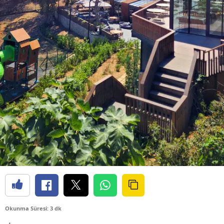
Okunma Süresi: 3 dk