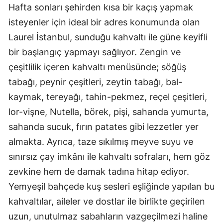
Hafta sonları şehirden kısa bir kaçış yapmak
isteyenler için ideal bir adres konumunda olan
Laurel İstanbul, sunduğu kahvaltı ile güne keyifli
bir başlangıç yapmayı sağlıyor. Zengin ve
çeşitlilik içeren kahvaltı menüsünde; söğüş
tabağı, peynir çeşitleri, zeytin tabağı, bal-
kaymak, tereyağı, tahin-pekmez, reçel çeşitleri,
lor-vişne, Nutella, börek, pişi, sahanda yumurta,
sahanda sucuk, fırın patates gibi lezzetler yer
almakta. Ayrıca, taze sıkılmış meyve suyu ve
sınırsız çay imkânı ile kahvaltı sofraları, hem göz
zevkine hem de damak tadına hitap ediyor.
Yemyeşil bahçede kuş sesleri eşliğinde yapılan bu
kahvaltılar, aileler ve dostlar ile birlikte geçirilen
uzun, unutulmaz sabahların vazgeçilmezi haline