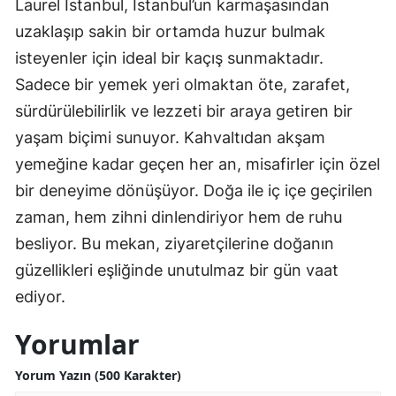
Laurel İstanbul, İstanbul’un karmaşasından
uzaklaşıp sakin bir ortamda huzur bulmak
isteyenler için ideal bir kaçış sunmaktadır.
Sadece bir yemek yeri olmaktan öte, zarafet,
sürdürülebilirlik ve lezzeti bir araya getiren bir
yaşam biçimi sunuyor. Kahvaltıdan akşam
yemeğine kadar geçen her an, misafirler için özel
bir deneyime dönüşüyor. Doğa ile iç içe geçirilen
zaman, hem zihni dinlendiriyor hem de ruhu
besliyor. Bu mekan, ziyaretçilerine doğanın
güzellikleri eşliğinde unutulmaz bir gün vaat
ediyor.
Yorumlar
Yorum Yazın (500 Karakter)