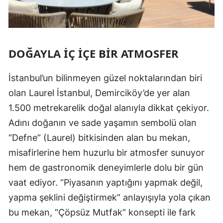
DOĞAYLA İÇ İÇE BIR ATMOSFER
İstanbul’un bilinmeyen güzel noktalarından biri
olan Laurel İstanbul, Demirciköy’de yer alan
1.500 metrekarelik doğal alanıyla dikkat çekiyor.
Adını doğanın ve sade yaşamın sembolü olan
“Defne” (Laurel) bitkisinden alan bu mekan,
misafirlerine hem huzurlu bir atmosfer sunuyor
hem de gastronomik deneyimlerle dolu bir gün
vaat ediyor. “Piyasanın yaptığını yapmak değil,
yapma şeklini değiştirmek” anlayışıyla yola çıkan
bu mekan, “Çöpsüz Mutfak” konsepti ile fark