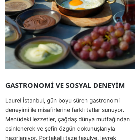
GASTRONOMI VE SOSYAL DENEYIM
Laurel İstanbul, gün boyu süren gastronomi
deneyimi ile misafirlerine farklı tatlar sunuyor.
Menüdeki lezzetler, çağdaş dünya mutfağından
esinlenerek ve şefin özgün dokunuşlarıyla
hazırlanıyor. Portakallı taze fasulye, levrek