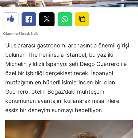
Okunma Süresi: 3 dk
Uluslararası gastronomi arenasında önemli girişi
bulunan The Peninsula Istanbul, bu yaz iki
Michelin yıldızlı İspanyol şefi Diego Guerrero ile
özel bir işbirliği gerçekleştirecek. İspanyol
mutfağının en hünerli isimlerinden biri olan
Guerrero, otelin Boğaz’daki muhteşem
konumunun avantajını kullanarak misafirlere
eşsiz bir deneyim sunmayı hedefliyor.