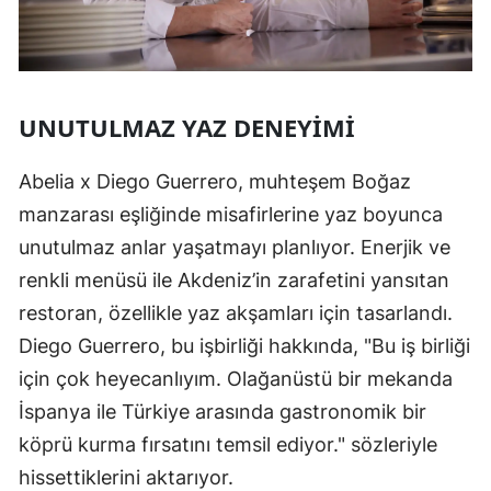
UNUTULMAZ YAZ DENEYIMI
Abelia x Diego Guerrero, muhteşem Boğaz
manzarası eşliğinde misafirlerine yaz boyunca
unutulmaz anlar yaşatmayı planlıyor. Enerjik ve
renkli menüsü ile Akdeniz’in zarafetini yansıtan
restoran, özellikle yaz akşamları için tasarlandı.
Diego Guerrero, bu işbirliği hakkında, "Bu iş birliği
için çok heyecanlıyım. Olağanüstü bir mekanda
İspanya ile Türkiye arasında gastronomik bir
köprü kurma fırsatını temsil ediyor." sözleriyle
hissettiklerini aktarıyor.