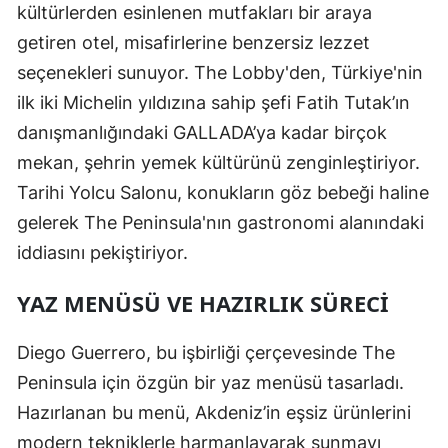
kültürlerden esinlenen mutfakları bir araya
getiren otel, misafirlerine benzersiz lezzet
seçenekleri sunuyor. The Lobby'den, Türkiye'nin
ilk iki Michelin yıldızına sahip şefi Fatih Tutak’ın
danışmanlığındaki GALLADA’ya kadar birçok
mekan, şehrin yemek kültürünü zenginleştiriyor.
Tarihi Yolcu Salonu, konukların göz bebeği haline
gelerek The Peninsula'nın gastronomi alanındaki
iddiasını pekiştiriyor.
YAZ MENÜSÜ VE HAZIRLIK SÜRECI
Diego Guerrero, bu işbirliği çerçevesinde The
Peninsula için özgün bir yaz menüsü tasarladı.
Hazırlanan bu menü, Akdeniz’in eşsiz ürünlerini
modern tekniklerle harmanlayarak sunmayı