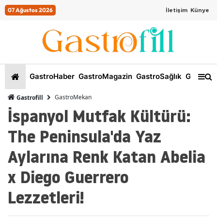
07 Ağustos 2026
İletişim
Künye
GastroHaber
GastroMagazin
GastroSağlık
GastroKi
GastroMekan
Gastrofill
İspanyol Mutfak Kültürü:
The Peninsula'da Yaz
Aylarına Renk Katan Abelia
x Diego Guerrero
Lezzetleri!