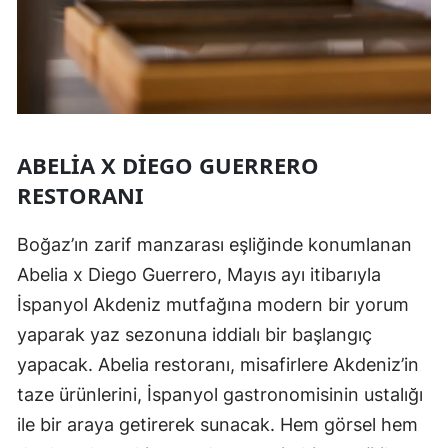
ABELIA X DIEGO GUERRERO
RESTORANI
Boğaz’ın zarif manzarası eşliğinde konumlanan
Abelia x Diego Guerrero, Mayıs ayı itibarıyla
İspanyol Akdeniz mutfağına modern bir yorum
yaparak yaz sezonuna iddialı bir başlangıç
yapacak. Abelia restoranı, misafirlere Akdeniz’in
taze ürünlerini, İspanyol gastronomisinin ustalığı
ile bir araya getirerek sunacak. Hem görsel hem