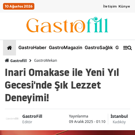
10 Ağustos 2026
İletişim
Künye
GastroHaber
GastroMagazin
GastroSağlık
GastroKi
GastroMekan
Gastrofill
Inari Omakase ile Yeni Yıl
Gecesi'nde Şık Lezzet
Deneyimi!
GastroFill
İstanbul
Yayınlanma
09 Aralık 2025 - 01:10
Editör
Kadıköy