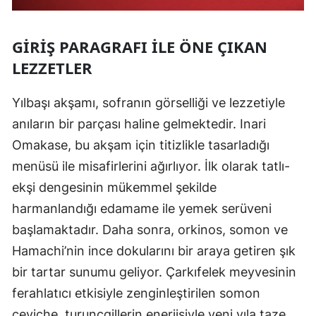
GIRIŞ PARAGRAFI ILE ÖNE ÇIKAN
LEZZETLER
Yılbaşı akşamı, sofranın görselliği ve lezzetiyle
anıların bir parçası haline gelmektedir. Inari
Omakase, bu akşam için titizlikle tasarladığı
menüsü ile misafirlerini ağırlıyor. İlk olarak tatlı-
ekşi dengesinin mükemmel şekilde
harmanlandığı edamame ile yemek serüveni
başlamaktadır. Daha sonra, orkinos, somon ve
Hamachi’nin ince dokularını bir araya getiren şık
bir tartar sunumu geliyor. Çarkıfelek meyvesinin
ferahlatıcı etkisiyle zenginleştirilen somon
ceviche, turunçgillerin enerjisiyle yeni yıla taze