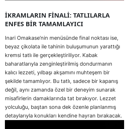
İKRAMLARIN FINALI: TATLILARLA
ENFES BIR TAMAMLAYICI
Inari Omakase’nin menüsünde final noktası ise,
beyaz çikolata ile tahinin buluşumunun yarattığı
kremsi tatlı ile gerçekleştiriliyor. Kabak
baharatlarıyla zenginleştirilmiş dondurmanın
kalıcı lezzeti, yılbaşı akşamını muhteşem bir
şekilde tamamlıyor. Bu tatlı, sadece bir kapanış
değil, aynı zamanda özel bir deneyim sunarak
misafirlerin damaklarında tat bırakıyor. Lezzet
yolculuğu, baştan sona dek özenle planlanmış
detaylarıyla konukları kendine hayran bırakacak.