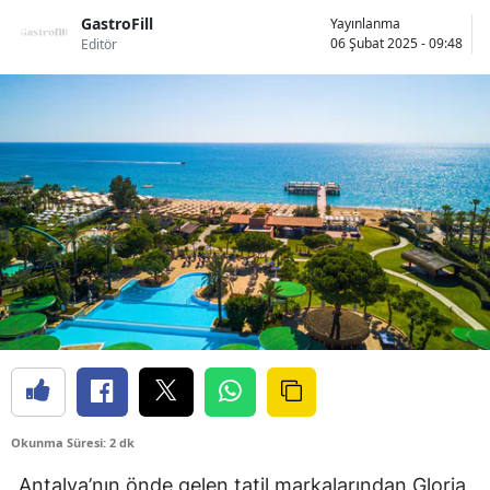
GastroFill
Yayınlanma
06 Şubat 2025 - 09:48
Editör
Okunma Süresi: 2 dk
Antalya’nın önde gelen tatil markalarından Gloria