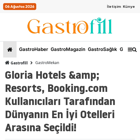
06 Ağustos 2026
İletişim
Künye
GastroHaber
GastroMagazin
GastroSağlık
GastroKi
GastroMekan
Gastrofill
Gloria Hotels &amp;
Resorts, Booking.com
Kullanıcıları Tarafından
Dünyanın En İyi Otelleri
Arasına Seçildi!