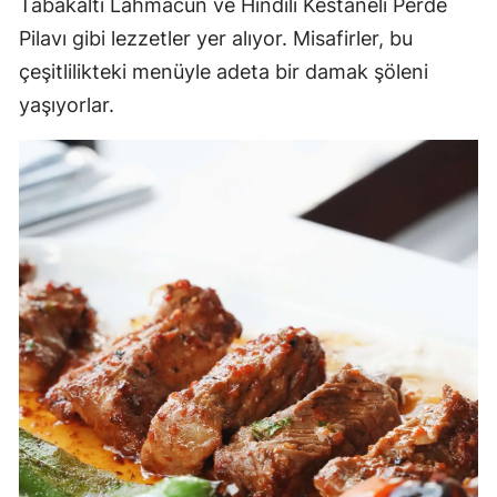
Tabakaltı Lahmacun ve Hindili Kestaneli Perde
Pilavı gibi lezzetler yer alıyor. Misafirler, bu
çeşitlilikteki menüyle adeta bir damak şöleni
yaşıyorlar.