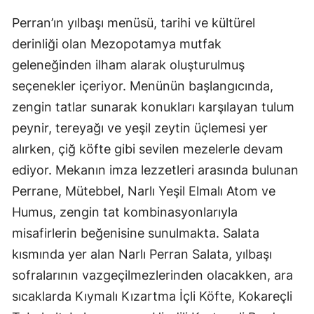
Perran’ın yılbaşı menüsü, tarihi ve kültürel
derinliği olan Mezopotamya mutfak
geleneğinden ilham alarak oluşturulmuş
seçenekler içeriyor. Menünün başlangıcında,
zengin tatlar sunarak konukları karşılayan tulum
peynir, tereyağı ve yeşil zeytin üçlemesi yer
alırken, çiğ köfte gibi sevilen mezelerle devam
ediyor. Mekanın imza lezzetleri arasında bulunan
Perrane, Mütebbel, Narlı Yeşil Elmalı Atom ve
Humus, zengin tat kombinasyonlarıyla
misafirlerin beğenisine sunulmakta. Salata
kısmında yer alan Narlı Perran Salata, yılbaşı
sofralarının vazgeçilmezlerinden olacakken, ara
sıcaklarda Kıymalı Kızartma İçli Köfte, Kokareçli