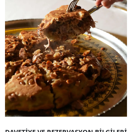
DAVETIYE VE REZERVASYON BILGILERI