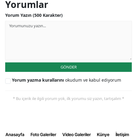
Yorumlar
Yorum Yazın (500 Karakter)
GÖNDER
Yorum yazma kurallarını
okudum ve kabul ediyorum
* Bu içerik ile ilgili yorum yok, ilk yorumu siz yazın, tartışalım *
Anasayfa
Foto Galeriler
Video Galeriler
Künye
İletişim