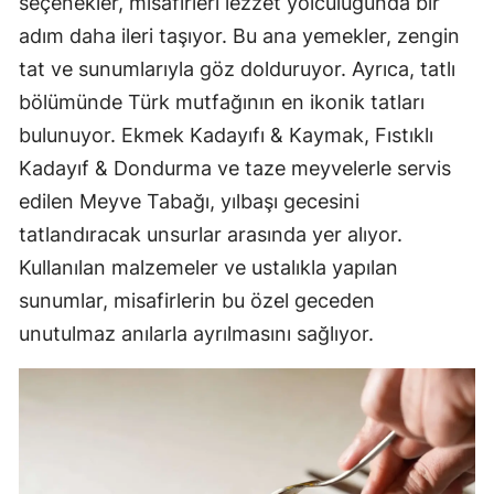
seçenekler, misafirleri lezzet yolculuğunda bir
adım daha ileri taşıyor. Bu ana yemekler, zengin
tat ve sunumlarıyla göz dolduruyor. Ayrıca, tatlı
bölümünde Türk mutfağının en ikonik tatları
bulunuyor. Ekmek Kadayıfı & Kaymak, Fıstıklı
Kadayıf & Dondurma ve taze meyvelerle servis
edilen Meyve Tabağı, yılbaşı gecesini
tatlandıracak unsurlar arasında yer alıyor.
Kullanılan malzemeler ve ustalıkla yapılan
sunumlar, misafirlerin bu özel geceden
unutulmaz anılarla ayrılmasını sağlıyor.