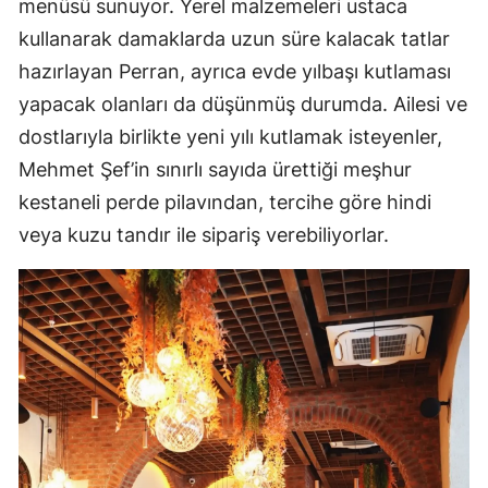
menüsü sunuyor. Yerel malzemeleri ustaca
kullanarak damaklarda uzun süre kalacak tatlar
hazırlayan Perran, ayrıca evde yılbaşı kutlaması
yapacak olanları da düşünmüş durumda. Ailesi ve
dostlarıyla birlikte yeni yılı kutlamak isteyenler,
Mehmet Şef’in sınırlı sayıda ürettiği meşhur
kestaneli perde pilavından, tercihe göre hindi
veya kuzu tandır ile sipariş verebiliyorlar.