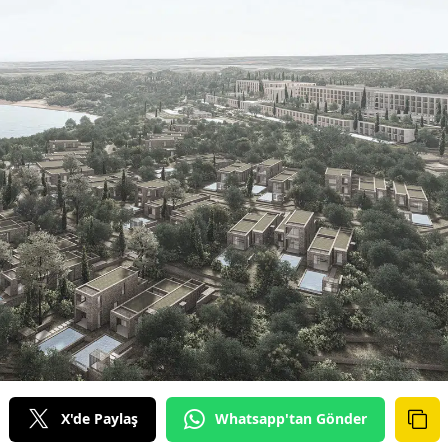
X'de Paylaş
Whatsapp'tan Gönder