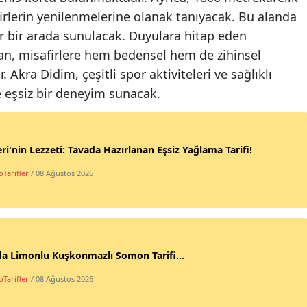
irlerin yenilenmelerine olanak tanıyacak. Bu alanda
r bir arada sunulacak. Duyulara hitap eden
lan, misafirlere hem bedensel hem de zihinsel
Akra Didim, çeşitli spor aktiviteleri ve sağlıklı
ne eşsiz bir deneyim sunacak.
ri'nin Lezzeti: Tavada Hazırlanan Eşsiz Yağlama Tarifi!
Tarifler
/ 08 Ağustos 2026
da Limonlu Kuşkonmazlı Somon Tarifi...
Tarifler
/ 08 Ağustos 2026