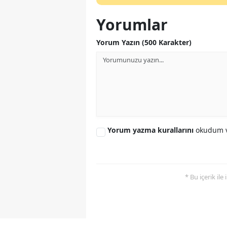
Yorumlar
Yorum Yazın (500 Karakter)
Yorum yazma kurallarını
okudum v
* Bu içerik ile