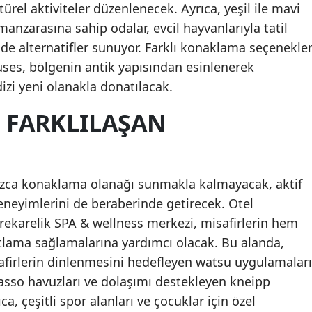
türel aktiviteler düzenlenecek. Ayrıca, yeşil ile mavi
nzarasına sahip odalar, evcil hayvanlarıyla tatil
 de alternatifler sunuyor. Farklı konaklama seçenekler
uses, bölgenin antik yapısından esinlenerek
izi yeni olanakla donatılacak.
N FARKLILAŞAN
nızca konaklama olanağı sunmakla kalmayacak, aktif
neyimlerini de beraberinde getirecek. Otel
ekarelik SPA & wellness merkezi, misafirlerin hem
lama sağlamalarına yardımcı olacak. Bu alanda,
isafirlerin dinlenmesini hedefleyen watsu uygulamaları
lasso havuzları ve dolaşımı destekleyen kneipp
a, çeşitli spor alanları ve çocuklar için özel