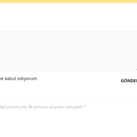
e kabul ediyorum
GÖNDE
 ilgili yorum yok, ilk yorumu siz yazın, tartışalım *