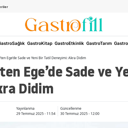
riler
astroSağlık
GastroKitap
GastroEtkinlik
GastroTarım
Gastro
’ten Ege’de Sade ve Yeni Bir Tatil Deneyimi: Akra Didim
ten Ege’de Sade ve Yen
kra Didim
Yayınlanma
Güncellenme
29 Temmuz 2025 - 11:54
30 Temmuz 2025 - 12:00