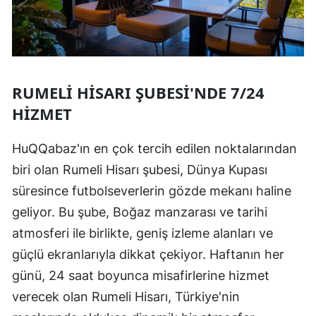
RUMELI HISARI ŞUBESI'NDE 7/24
HIZMET
HuQQabaz'ın en çok tercih edilen noktalarından
biri olan Rumeli Hisarı şubesi, Dünya Kupası
süresince futbolseverlerin gözde mekanı haline
geliyor. Bu şube, Boğaz manzarası ve tarihi
atmosferi ile birlikte, geniş izleme alanları ve
güçlü ekranlarıyla dikkat çekiyor. Haftanın her
günü, 24 saat boyunca misafirlerine hizmet
verecek olan Rumeli Hisarı, Türkiye'nin