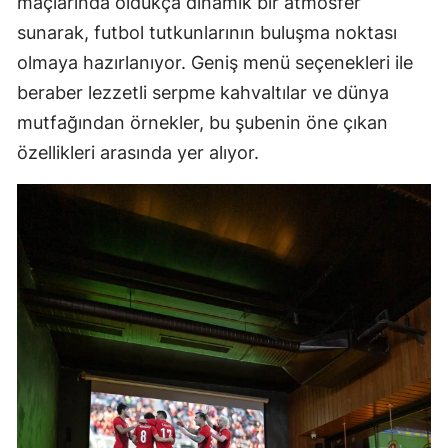
maçlarında oldukça dinamik bir atmosfer
sunarak, futbol tutkunlarının buluşma noktası
olmaya hazırlanıyor. Geniş menü seçenekleri ile
beraber lezzetli serpme kahvaltılar ve dünya
mutfağından örnekler, bu şubenin öne çıkan
özellikleri arasında yer alıyor.