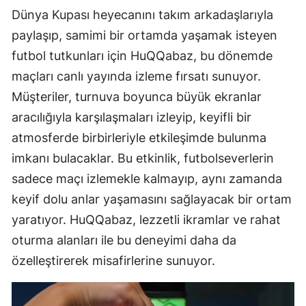
Dünya Kupası heyecanını takım arkadaşlarıyla
paylaşıp, samimi bir ortamda yaşamak isteyen
futbol tutkunları için HuQQabaz, bu dönemde
maçları canlı yayında izleme fırsatı sunuyor.
Müşteriler, turnuva boyunca büyük ekranlar
aracılığıyla karşılaşmaları izleyip, keyifli bir
atmosferde birbirleriyle etkileşimde bulunma
imkanı bulacaklar. Bu etkinlik, futbolseverlerin
sadece maçı izlemekle kalmayıp, aynı zamanda
keyif dolu anlar yaşamasını sağlayacak bir ortam
yaratıyor. HuQQabaz, lezzetli ikramlar ve rahat
oturma alanları ile bu deneyimi daha da
özelleştirerek misafirlerine sunuyor.