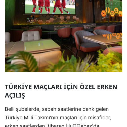
TÜRKIYE MAÇLARI IÇIN ÖZEL ERKEN
AÇILIŞ
Belli şubelerde, sabah saatlerine denk gelen
Türkiye Milli Takımı'nın maçları için misafirler,
erken saatlerden itibaren HuQQabaz'da