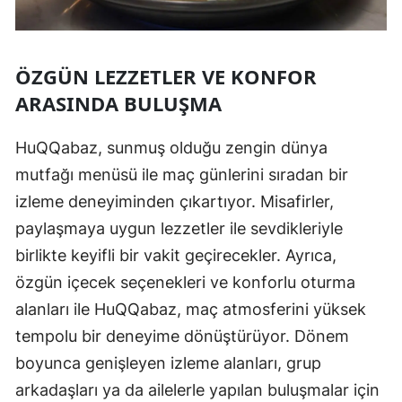
ÖZGÜN LEZZETLER VE KONFOR
ARASINDA BULUŞMA
HuQQabaz, sunmuş olduğu zengin dünya
mutfağı menüsü ile maç günlerini sıradan bir
izleme deneyiminden çıkartıyor. Misafirler,
paylaşmaya uygun lezzetler ile sevdikleriyle
birlikte keyifli bir vakit geçirecekler. Ayrıca,
özgün içecek seçenekleri ve konforlu oturma
alanları ile HuQQabaz, maç atmosferini yüksek
tempolu bir deneyime dönüştürüyor. Dönem
boyunca genişleyen izleme alanları, grup
arkadaşları ya da ailelerle yapılan buluşmalar için