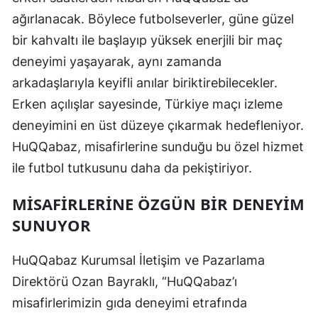
ağırlanacak. Böylece futbolseverler, güne güzel
bir kahvaltı ile başlayıp yüksek enerjili bir maç
deneyimi yaşayarak, aynı zamanda
arkadaşlarıyla keyifli anılar biriktirebilecekler.
Erken açılışlar sayesinde, Türkiye maçı izleme
deneyimini en üst düzeye çıkarmak hedefleniyor.
HuQQabaz, misafirlerine sunduğu bu özel hizmet
ile futbol tutkusunu daha da pekiştiriyor.
MISAFIRLERINE ÖZGÜN BIR DENEYIM
SUNUYOR
HuQQabaz Kurumsal İletişim ve Pazarlama
Direktörü Ozan Bayraklı, “HuQQabaz’ı
misafirlerimizin gıda deneyimi etrafında