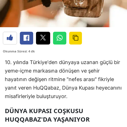
Okunma Süresi: 4 dk
10. yılında Türkiye'den dünyaya uzanan güçlü bir
yeme-içme markasına dönüşen ve şehir
hayatının değişen ritmine "nefes arası" fikriyle
yanıt veren HuQQabaz, Dünya Kupası heyecanını
misafirleriyle buluşturuyor.
DÜNYA KUPASI COŞKUSU
HUQQABAZ'DA YAŞANIYOR