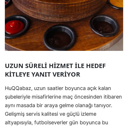
UZUN SÜRELI HIZMET ILE HEDEF
KITLEYE YANIT VERIYOR
HuQQabaz, uzun saatler boyunca açık kalan
şubeleriyle misafirlerine maç öncesinden itibaren
aynı masada bir araya gelme olanağı tanıyor.
Gelişmiş servis kalitesi ve güçlü izleme
altyapısıyla, futbolseverler gün boyunca bu