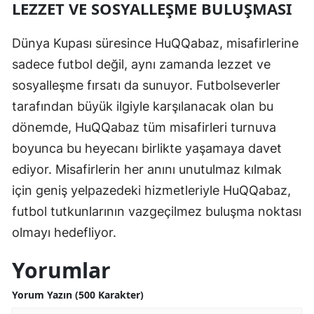
LEZZET VE SOSYALLEŞME BULUŞMASI
Dünya Kupası süresince HuQQabaz, misafirlerine
sadece futbol değil, aynı zamanda lezzet ve
sosyalleşme fırsatı da sunuyor. Futbolseverler
tarafından büyük ilgiyle karşılanacak olan bu
dönemde, HuQQabaz tüm misafirleri turnuva
boyunca bu heyecanı birlikte yaşamaya davet
ediyor. Misafirlerin her anını unutulmaz kılmak
için geniş yelpazedeki hizmetleriyle HuQQabaz,
futbol tutkunlarının vazgeçilmez buluşma noktası
olmayı hedefliyor.
Yorumlar
Yorum Yazın (500 Karakter)