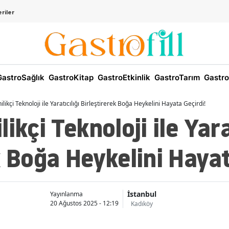
riler
astroSağlık
GastroKitap
GastroEtkinlik
GastroTarım
Gastro
likçi Teknoloji ile Yaratıcılığı Birleştirerek Boğa Heykelini Hayata Geçirdi!
ikçi Teknoloji ile Yara
k Boğa Heykelini Hayat
İstanbul
Yayınlanma
20 Ağustos 2025 - 12:19
Kadıköy