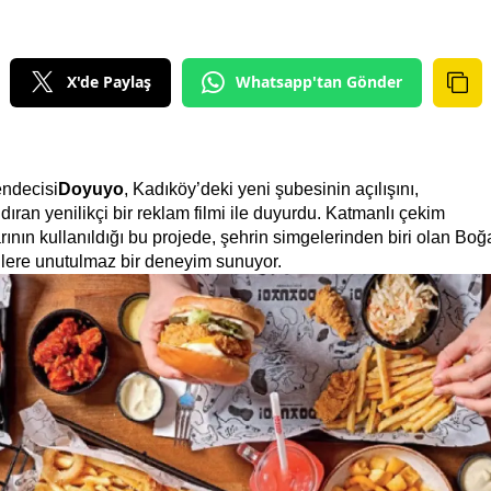
X'de Paylaş
Whatsapp'tan Gönder
endecisi
Doyuyo
, Kadıköy’deki yeni şubesinin açılışını, 
ıran yenilikçi bir reklam filmi ile duyurdu. Katmanlı çekim 
rının kullanıldığı bu projede, şehrin simgelerinden biri olan Boğa
ilere unutulmaz bir deneyim sunuyor.