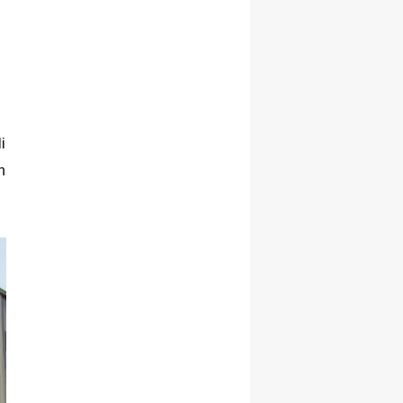
Şekillenecek
 
 