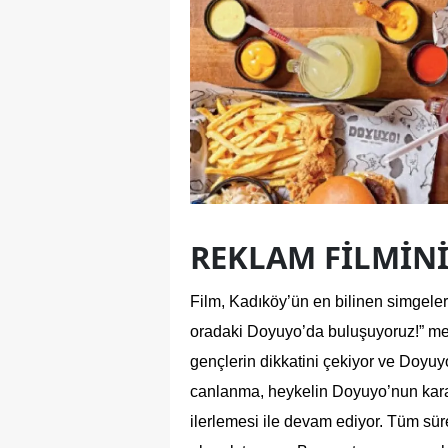
REKLAM FILMINI
Film, Kadıköy’ün en bilinen simgele
oradaki Doyuyo’da buluşuyoruz!” mesaj
gençlerin dikkatini çekiyor ve Doyuy
canlanma, heykelin Doyuyo’nun karakt
ilerlemesi ile devam ediyor. Tüm süre