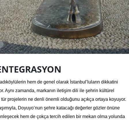
 ENTEGRASYON
adıköylülerin hem de genel olarak İstanbul’luların dikkatini 
. Aynı zamanda, markanın iletişim dili ile şehrin kültürel 
tür projelerin ne denli önemli olduğunu açıkça ortaya koyuyor. 
laşımıyla, Doyuyo’nun şehre katacağı değerler gözler önüne 
tünleşecek hem de çokça tercih edilen bir mekan olma yolunda 