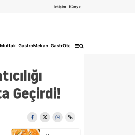
İletişim
Künye
Mutfak
GastroMekan
GastrOtel
tıcılığı
a Geçirdi!