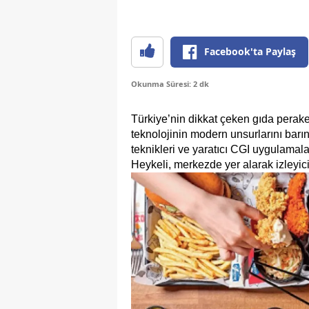
Facebook'ta Paylaş
Okunma Süresi: 2 dk
Türkiye’nin dikkat çeken gıda perak
teknolojinin modern unsurlarını barınd
teknikleri ve yaratıcı CGI uygulamala
Heykeli, merkezde yer alarak izleyic