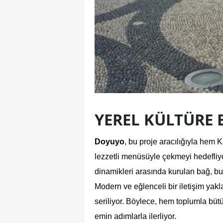
YEREL KÜLTÜRE
Doyuyo
, bu proje aracılığıyla hem K
lezzetli menüsüyle çekmeyi hedefliyor
dinamikleri arasında kurulan bağ, bu 
Modern ve eğlenceli bir iletişim yak
seriliyor. Böylece, hem toplumla bü
emin adımlarla ilerliyor.