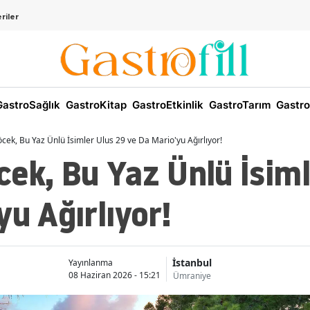
riler
astroSağlık
GastroKitap
GastroEtkinlik
GastroTarım
Gastro
cek, Bu Yaz Ünlü İsimler Ulus 29 ve Da Mario'yu Ağırlıyor!
ek, Bu Yaz Ünlü İsiml
yu Ağırlıyor!
İstanbul
Yayınlanma
08 Haziran 2026 - 15:21
Ümraniye