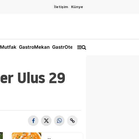
İletişim
Künye
Mutfak
GastroMekan
GastrOtel
er Ulus 29