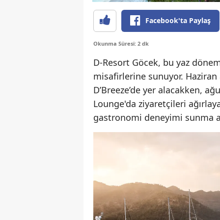
Facebook'ta Paylaş
Okunma Süresi: 2 dk
D-Resort Göcek, bu yaz dönem
misafirlerine sunuyor. Haziran
D’Breeze’de yer alacakken, ağ
Lounge'da ziyaretçileri ağırlay
gastronomi deneyimi sunma am