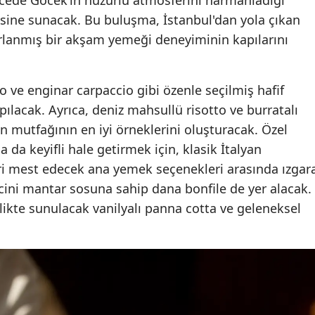
sine sunacak. Bu buluşma, İstanbul'dan yola çıkan
zırlanmış bir akşam yemeği deneyiminin kapılarını
ve enginar carpaccio gibi özenle seçilmiş hafif
ılacak. Ayrıca, deniz mahsullü risotto ve burratalı
alyan mutfağının en iyi örneklerini oluşturacak. Özel
a keyifli hale getirmek için, klasik İtalyan
ileri mest edecek ana yemek seçenekleri arasında ızgar
cini mantar sosuna sahip dana bonfile de yer alacak.
birlikte sunulacak vanilyalı panna cotta ve geleneksel