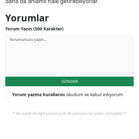
daha da anlamlı hale getirebiliyorlar.
Yorumlar
Yorum Yazın (500 Karakter)
GÖNDER
Yorum yazma kurallarını
okudum ve kabul ediyorum
* Bu içerik ile ilgili yorum yok, ilk yorumu siz yazın, tartışalım *