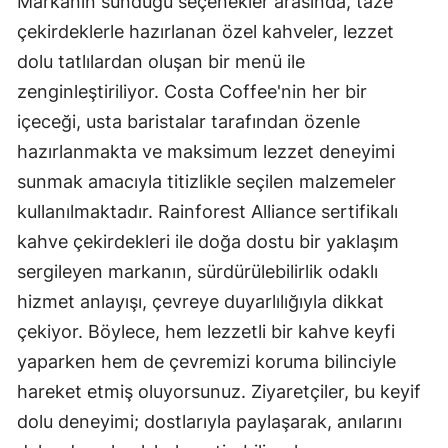
Markanın sunduğu seçenekler arasında, taze
çekirdeklerle hazırlanan özel kahveler, lezzet
dolu tatlılardan oluşan bir menü ile
zenginleştiriliyor. Costa Coffee'nin her bir
içeceği, usta baristalar tarafından özenle
hazırlanmakta ve maksimum lezzet deneyimi
sunmak amacıyla titizlikle seçilen malzemeler
kullanılmaktadır. Rainforest Alliance sertifikalı
kahve çekirdekleri ile doğa dostu bir yaklaşım
sergileyen markanın, sürdürülebilirlik odaklı
hizmet anlayışı, çevreye duyarlılığıyla dikkat
çekiyor. Böylece, hem lezzetli bir kahve keyfi
yaparken hem de çevremizi koruma bilinciyle
hareket etmiş oluyorsunuz. Ziyaretçiler, bu keyif
dolu deneyimi; dostlarıyla paylaşarak, anılarını