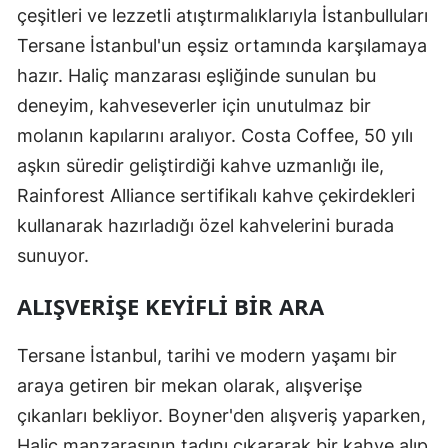
çeşitleri ve lezzetli atıştırmalıklarıyla İstanbulluları
Tersane İstanbul'un eşsiz ortamında karşılamaya
hazır. Haliç manzarası eşliğinde sunulan bu
deneyim, kahveseverler için unutulmaz bir
molanın kapılarını aralıyor. Costa Coffee, 50 yılı
aşkın süredir geliştirdiği kahve uzmanlığı ile,
Rainforest Alliance sertifikalı kahve çekirdekleri
kullanarak hazırladığı özel kahvelerini burada
sunuyor.
ALIŞVERIŞE KEYIFLI BIR ARA
Tersane İstanbul, tarihi ve modern yaşamı bir
araya getiren bir mekan olarak, alışverişe
çıkanları bekliyor. Boyner'den alışveriş yaparken,
Haliç manzarasının tadını çıkararak bir kahve alıp