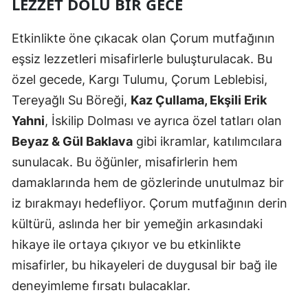
LEZZET DOLU BIR GECE
Etkinlikte öne çıkacak olan Çorum mutfağının
eşsiz lezzetleri misafirlerle buluşturulacak. Bu
özel gecede, Kargı Tulumu, Çorum Leblebisi,
Tereyağlı Su Böreği,
Kaz Çullama, Ekşili Erik
Yahni
, İskilip Dolması ve ayrıca özel tatları olan
Beyaz & Gül Baklava
gibi ikramlar, katılımcılara
sunulacak. Bu öğünler, misafirlerin hem
damaklarında hem de gözlerinde unutulmaz bir
iz bırakmayı hedefliyor. Çorum mutfağının derin
kültürü, aslında her bir yemeğin arkasındaki
hikaye ile ortaya çıkıyor ve bu etkinlikte
misafirler, bu hikayeleri de duygusal bir bağ ile
deneyimleme fırsatı bulacaklar.