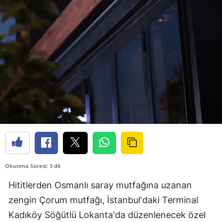
Okunma Süresi: 3 dk
Hititlerden Osmanlı saray mutfağına uzanan
zengin Çorum mutfağı, İstanbul'daki Terminal
Kadıköy Söğütlü Lokanta'da düzenlenecek özel