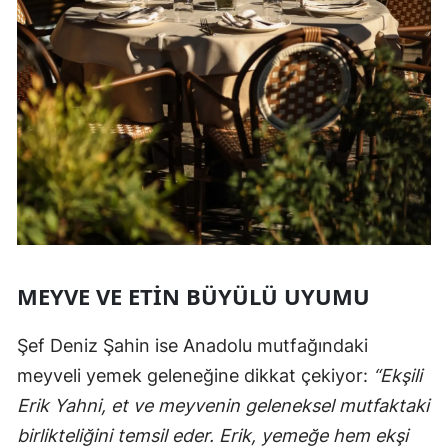
MEYVE VE ETIN BÜYÜLÜ UYUMU
Şef Deniz Şahin ise Anadolu mutfağındaki
meyveli yemek geleneğine dikkat çekiyor:
“Ekşili
Erik Yahni, et ve meyvenin geleneksel mutfaktaki
birlikteliğini temsil eder. Erik, yemeğe hem ekşi