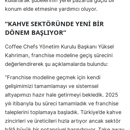
kullanarak şubelerinin yerel pazarda güçlü bir
konum elde etmesine yardımcı oluyor.
“KAHVE SEKTÖRÜNDE YENI BIR
DÖNEM BAŞLIYOR”
Coffee Chefs Yönetim Kurulu Başkanı Yüksel
Kahriman, franchise modeline geçiş sürecini
değerlendirerek şu açıklamalarda bulundu:
“Franchise modeline geçmek için kendi
gelişimimizi tamamlamayı ve sistemsel
altyapımızı hazır hale getirmeyi bekledik. 2025
yılı itibarıyla bu süreci tamamladık ve franchise
taleplerini toplamaya başladık. Türkiye’de kahve
zincirleri ve üreticileri hızla artıyor ancak sektör
hâlâ büyük bir potansiyel barındırıyor. Take away