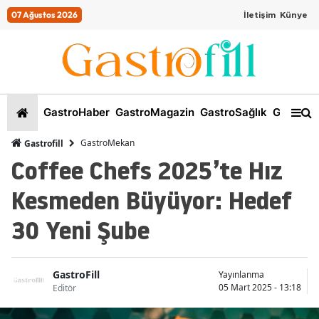
07 Ağustos 2026
İletişim
Künye
GastroHaber
GastroMagazin
GastroSağlık
GastroKi
GastroMekan
Gastrofill
Coffee Chefs 2025’te Hız
Kesmeden Büyüyor: Hedef
30 Yeni Şube
GastroFill
Yayınlanma
05 Mart 2025 - 13:18
Editör