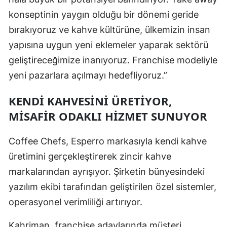
konseptinin yaygın olduğu bir dönemi geride
bırakıyoruz ve kahve kültürüne, ülkemizin insan
yapısına uygun yeni eklemeler yaparak sektörü
geliştireceğimize inanıyoruz. Franchise modeliyle
yeni pazarlara açılmayı hedefliyoruz.”
KENDI KAHVESINI ÜRETIYOR,
MISAFIR ODAKLI HIZMET SUNUYOR
Coffee Chefs, Esperro markasıyla kendi kahve
üretimini gerçekleştirerek zincir kahve
markalarından ayrışıyor. Şirketin bünyesindeki
yazılım ekibi tarafından geliştirilen özel sistemler,
operasyonel verimliliği artırıyor.
Kahriman, franchise adaylarında müşteri