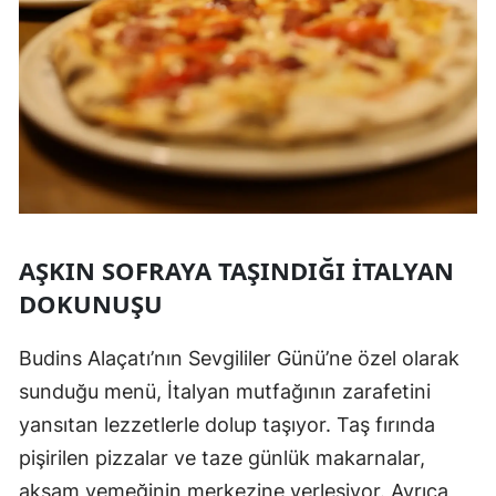
AŞKIN SOFRAYA TAŞINDIĞI İTALYAN
DOKUNUŞU
Budins Alaçatı’nın Sevgililer Günü’ne özel olarak
sunduğu menü, İtalyan mutfağının zarafetini
yansıtan lezzetlerle dolup taşıyor. Taş fırında
pişirilen pizzalar ve taze günlük makarnalar,
akşam yemeğinin merkezine yerleşiyor. Ayrıca,