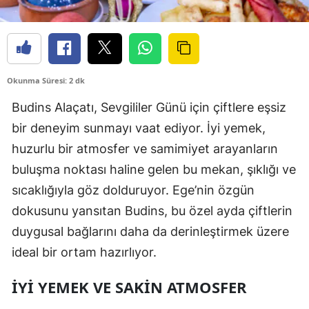
Okunma Süresi: 2 dk
Budins Alaçatı, Sevgililer Günü için çiftlere eşsiz
bir deneyim sunmayı vaat ediyor. İyi yemek,
huzurlu bir atmosfer ve samimiyet arayanların
buluşma noktası haline gelen bu mekan, şıklığı ve
sıcaklığıyla göz dolduruyor. Ege’nin özgün
dokusunu yansıtan Budins, bu özel ayda çiftlerin
duygusal bağlarını daha da derinleştirmek üzere
ideal bir ortam hazırlıyor.
İYI YEMEK VE SAKIN ATMOSFER