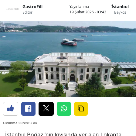
GastroFill
İstanbul
Yayınlanma
19 Şubat 2026 - 03:42
Editör
Beykoz
Okunma Süresi: 2 dk
İstanbul Boğazı’nın kıyısında yer alan Lokanta