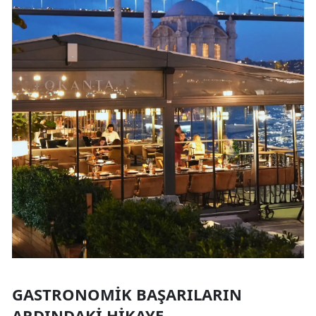
GASTRONOMIK BAŞARILARIN
ARDINDAKI HIKAYE