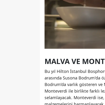
MALVA VE MONTE
Bu yıl Hilton İstanbul Bosphor
arasında Susona Bodrum'da öz
Bodrum’da varlık gösteren ve M
Monteverdi ile birlikte farklı 
selamlayacak. Monteverdi ise, 
malzemelerini harmanlayarak m