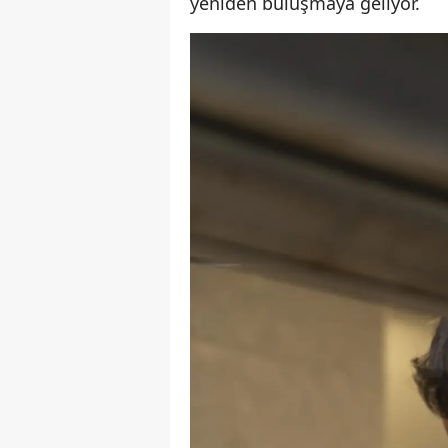
yeniden buluşmaya geliyor.