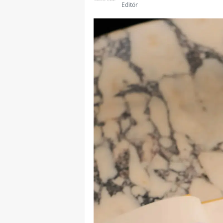
Editör