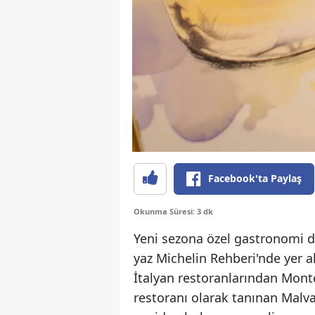
Facebook'ta Paylaş
Okunma Süresi: 3 dk
Yeni sezona özel gastronomi 
yaz Michelin Rehberi'nde yer al
İtalyan restoranlarından Mont
restoranı olarak tanınan Malva