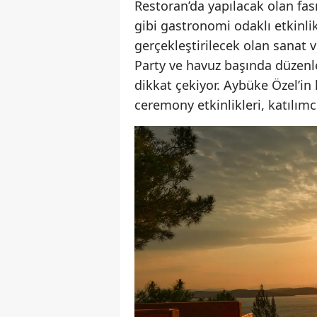
Restoran’da yapılacak olan fas
gibi gastronomi odaklı etkinlik
gerçekleştirilecek olan sanat
Party ve havuz başında düzenl
dikkat çekiyor. Aybüke Özel’in
ceremony etkinlikleri, katılım