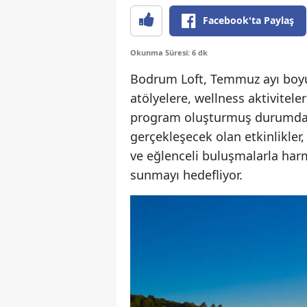
Facebook'ta Paylaş
Okunma Süresi: 6 dk
Bodrum Loft, Temmuz ayı boyu
atölyelere, wellness aktivitel
program oluşturmuş durumda. 
gerçekleşecek olan etkinlikler, 
ve eğlenceli buluşmalarla har
sunmayı hedefliyor.