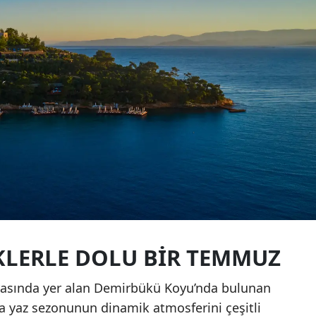
IKLERLE DOLU BIR TEMMUZ
arasında yer alan Demirbükü Koyu’nda bulunan
yaz sezonunun dinamik atmosferini çeşitli