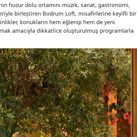
e’nin huzur dolu ortamını müzik, sanat, gastronomi,
riyle birleştiren Bodrum Loft, misafirlerine keyifli bir
inlikler, konukların hem eğlenip hem de yeni
mak amacıyla dikkatlice oluşturulmuş programlarla