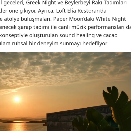
ıl geceleri, Greek Night ve Beylerbeyi Rakı Tadımları
ler öne çıkıyor. Ayrıca, Loft Elia Restoran’da
 ve atölye buluşmaları, Paper Moon’daki White Night
enecek şarap tadımı ile canlı müzik performansları d
 konseptiyle oluşturulan sound healing ve cacao
cılara ruhsal bir deneyim sunmayı hedefliyor.