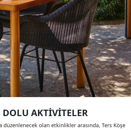
T DOLU AKTIVITELER
düzenlenecek olan etkinlikler arasında, Ters Köşe