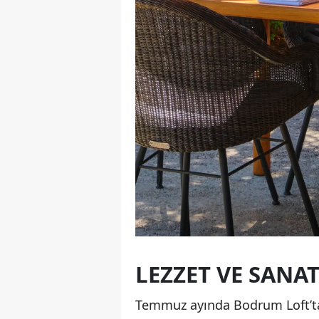
LEZZET VE SANA
Temmuz ayında Bodrum Loft’ta 