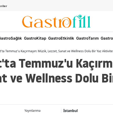
riler
astroSağlık
GastroKitap
GastroEtkinlik
GastroTarım
Gastro
'ta Temmuz'u Kaçırmayın: Müzik, Lezzet, Sanat ve Wellness Dolu Bir Yaz Aktivites
'ta Temmuz'u Kaçırma
t ve Wellness Dolu Bi
İstanbul
Yayınlanma