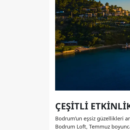
ÇEŞITLI ETKINL
Bodrum’un eşsiz güzellikleri 
Bodrum Loft, Temmuz boyunca 