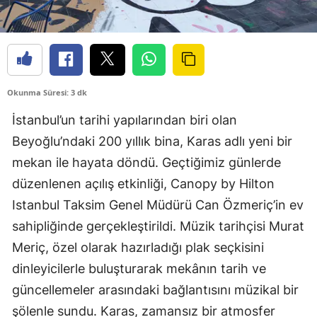
Okunma Süresi: 3 dk
İstanbul’un tarihi yapılarından biri olan
Beyoğlu’ndaki 200 yıllık bina, Karas adlı yeni bir
mekan ile hayata döndü. Geçtiğimiz günlerde
düzenlenen açılış etkinliği, Canopy by Hilton
Istanbul Taksim Genel Müdürü Can Özmeriç’in ev
sahipliğinde gerçekleştirildi. Müzik tarihçisi Murat
Meriç, özel olarak hazırladığı plak seçkisini
dinleyicilerle buluşturarak mekânın tarih ve
güncellemeler arasındaki bağlantısını müzikal bir
şölenle sundu. Karas, zamansız bir atmosfer