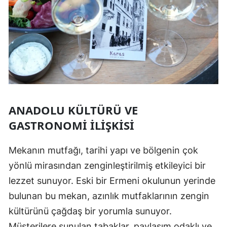
ANADOLU KÜLTÜRÜ VE
GASTRONOMI İLIŞKISI
Mekanın mutfağı, tarihi yapı ve bölgenin çok
yönlü mirasından zenginleştirilmiş etkileyici bir
lezzet sunuyor. Eski bir Ermeni okulunun yerinde
bulunan bu mekan, azınlık mutfaklarının zengin
kültürünü çağdaş bir yorumla sunuyor.
Müşterilere sunulan tabaklar, paylaşım odaklı ve