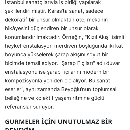
Istanbul sanatçılarıyla iş birliği yapılarak
şekillendirilmiştir. Karas’ta sanat, sadece
dekoratif bir unsur olmaktan öte; mekanın
hikâyesini güçlendiren bir unsur olarak
konumlandırılmaktadır. Örneğin, "Kızıl Akış" isimli
heykel-enstalasyon merdiven boşluğunda iki kat
boyunca yükselerek şarap akışını soyut bir
biçimde temsil ediyor. "Şarap Fıçıları" adlı duvar
enstalasyonu ise şarap fıçılarını modern bir
kompozisyonla yeniden ele alıyor. Bu sanat
eserleri, aynı zamanda Beyoğlu’nun toplumsal
belleğine ve kolektif yaşam ritmine güçlü
referanslar sunuyor.
GURMELER İÇIN UNUTULMAZ BIR
DENEYIM