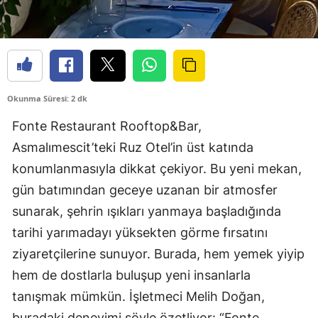
Okunma Süresi: 2 dk
Fonte Restaurant Rooftop&Bar,
Asmalımescit’teki Ruz Otel’in üst katında
konumlanmasıyla dikkat çekiyor. Bu yeni mekan,
gün batımından geceye uzanan bir atmosfer
sunarak, şehrin ışıkları yanmaya başladığında
tarihi yarımadayı yüksekten görme fırsatını
ziyaretçilerine sunuyor. Burada, hem yemek yiyip
hem de dostlarla buluşup yeni insanlarla
tanışmak mümkün. İşletmeci Melih Doğan,
buradaki deneyimi şöyle özetliyor: “Fonte,