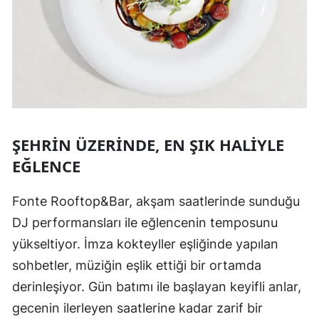
ŞEHRIN ÜZERINDE, EN ŞIK HALIYLE
EĞLENCE
Fonte Rooftop&Bar, akşam saatlerinde sunduğu
DJ performansları ile eğlencenin temposunu
yükseltiyor. İmza kokteyller eşliğinde yapılan
sohbetler, müziğin eşlik ettiği bir ortamda
derinleşiyor. Gün batımı ile başlayan keyifli anlar,
gecenin ilerleyen saatlerine kadar zarif bir