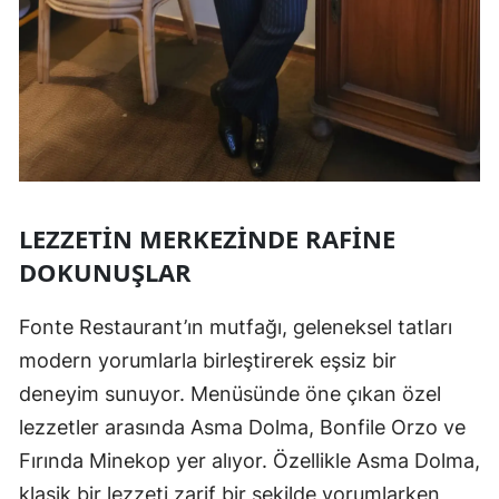
LEZZETIN MERKEZINDE RAFINE
DOKUNUŞLAR
Fonte Restaurant’ın mutfağı, geleneksel tatları
modern yorumlarla birleştirerek eşsiz bir
deneyim sunuyor. Menüsünde öne çıkan özel
lezzetler arasında Asma Dolma, Bonfile Orzo ve
Fırında Minekop yer alıyor. Özellikle Asma Dolma,
klasik bir lezzeti zarif bir şekilde yorumlarken,