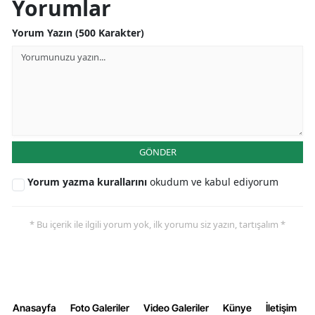
Yorumlar
Yorum Yazın (500 Karakter)
GÖNDER
Yorum yazma kurallarını
okudum ve kabul ediyorum
* Bu içerik ile ilgili yorum yok, ilk yorumu siz yazın, tartışalım *
Anasayfa
Foto Galeriler
Video Galeriler
Künye
İletişim