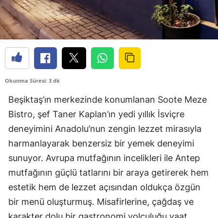
Okunma Süresi: 3 dk
Beşiktaş’ın merkezinde konumlanan Soote Meze
Bistro, şef Taner Kaplan’ın yedi yıllık İsviçre
deneyimini Anadolu’nun zengin lezzet mirasıyla
harmanlayarak benzersiz bir yemek deneyimi
sunuyor. Avrupa mutfağının incelikleri ile Antep
mutfağının güçlü tatlarını bir araya getirerek hem
estetik hem de lezzet açısından oldukça özgün
bir menü oluşturmuş. Misafirlerine, çağdaş ve
karakter dolu bir gastronomi yolculuğu vaat