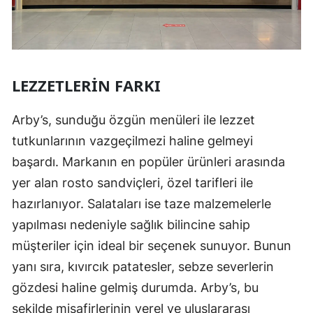
LEZZETLERIN FARKI
Arby’s, sunduğu özgün menüleri ile lezzet
tutkunlarının vazgeçilmezi haline gelmeyi
başardı. Markanın en popüler ürünleri arasında
yer alan rosto sandviçleri, özel tarifleri ile
hazırlanıyor. Salataları ise taze malzemelerle
yapılması nedeniyle sağlık bilincine sahip
müşteriler için ideal bir seçenek sunuyor. Bunun
yanı sıra, kıvırcık patatesler, sebze severlerin
gözdesi haline gelmiş durumda. Arby’s, bu
şekilde misafirlerinin yerel ve uluslararası