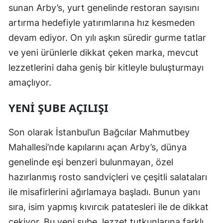
sunan Arby’s, yurt genelinde restoran sayısını
artırma hedefiyle yatırımlarına hız kesmeden
devam ediyor. On yılı aşkın süredir gurme tatlar
ve yeni ürünlerle dikkat çeken marka, mevcut
lezzetlerini daha geniş bir kitleyle buluşturmayı
amaçlıyor.
YENI ŞUBE AÇILIŞI
Son olarak İstanbul’un Bağcılar Mahmutbey
Mahallesi’nde kapılarını açan Arby’s, dünya
genelinde eşi benzeri bulunmayan, özel
hazırlanmış rosto sandviçleri ve çeşitli salataları
ile misafirlerini ağırlamaya başladı. Bunun yanı
sıra, isim yapmış kıvırcık patatesleri ile de dikkat
çekiyor. Bu yeni şube, lezzet tutkunlarına farklı