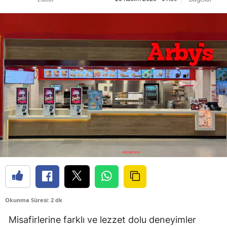
Okunma Süresi: 2 dk
Misafirlerine farklı ve lezzet dolu deneyimler