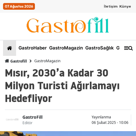
07 Ağustos 2026
İletişim
Künye
GastroHaber
GastroMagazin
GastroSağlık
GastroKi
GastroMagazin
Gastrofill
Mısır, 2030’a Kadar 30
Milyon Turisti Ağırlamayı
Hedefliyor
GastroFill
Yayınlanma
06 Şubat 2025 - 10:06
Editör