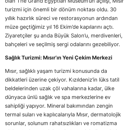
olan The Grand Egyptian Museum’un açılışı, Mısır
turizmi için önemli bir dönüm noktası oldu. 30
yıllık hazırlık süreci ve restorasyonun ardından
müze geçtiğimiz yıl 16 Ekim’de kapılarını açtı.
Ziyaretçiler şu anda Büyük Salon’u, merdivenleri,
bahçeleri ve seçilmiş sergi odalarını gezebiliyor.
Sağlık Turizmi: Mısır’ın Yeni Çekim Merkezi
Mısır, sağlıklı yaşam turizmi konusunda da
dikkatleri üzerine çekiyor. Kızıldeniz’in lüks tatil
beldelerinden uzak çöl vahalarına kadar, ülke
dünyaca ünlü sağlık ve spa merkezlerine ev
sahipliği yapıyor. Mineral bakımından zengin
termal suları ve kaplıcalarıyla Mısır, dermatolojik
sorunlar, solunum rahatsızlıkları ve romatizma